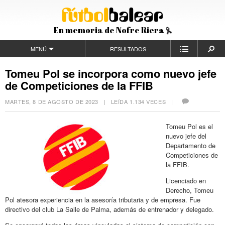
En memoria de Nofre Riera
MENÚ
RESULTADOS
Tomeu Pol se incorpora como nuevo jefe
de Competiciones de la FFIB
MARTES, 8 DE AGOSTO DE 2023
| LEÍDA 1.134 VECES |
Tomeu Pol es el
nuevo jefe del
Departamento de
Competiciones de
la FFIB.
Licenciado en
Derecho, Tomeu
Pol atesora experiencia en la asesoría tributaria y de empresa. Fue
directivo del club La Salle de Palma, además de entrenador y delegado.