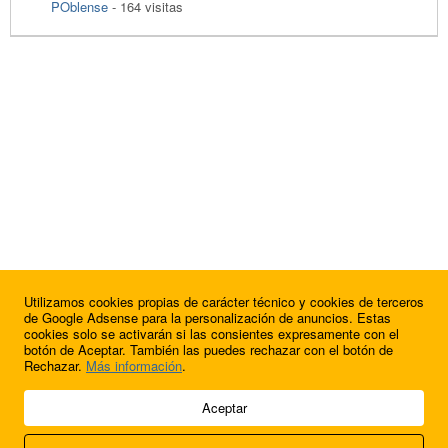
POblense
- 164 visitas
Utilizamos cookies propias de carácter técnico y cookies de terceros
de Google Adsense para la personalización de anuncios. Estas
cookies solo se activarán si las consientes expresamente con el
botón de Aceptar. También las puedes rechazar con el botón de
Rechazar.
Más información
.
© 2009 - 2026 Soluciones Corporativas IP, SL.
Aceptar
Todos los derechos reservados.