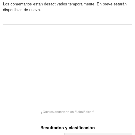
Los comentarios están desactivados temporalmente. En breve estarán
disponibles de nuevo.
¿Quieres anunciarte en FutbolBalear?
Resultados y clasificación