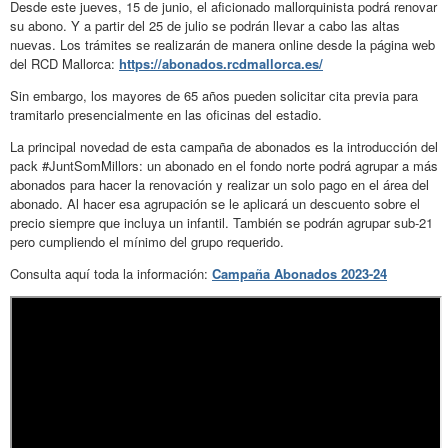
Desde este jueves, 15 de junio, el aficionado mallorquinista podrá renovar
su abono. Y a partir del 25 de julio se podrán llevar a cabo las altas
nuevas. Los trámites se realizarán de manera online desde la página web
del RCD Mallorca:
https://abonados.rcdmallorca.es/
Sin embargo, los mayores de 65 años pueden solicitar cita previa para
tramitarlo presencialmente en las oficinas del estadio.
La principal novedad de esta campaña de abonados es la introducción del
pack #JuntSomMillors: un abonado en el fondo norte podrá agrupar a más
abonados para hacer la renovación y realizar un solo pago en el área del
abonado. Al hacer esa agrupación se le aplicará un descuento sobre el
precio siempre que incluya un infantil. También se podrán agrupar sub-21
pero cumpliendo el mínimo del grupo requerido.
Consulta aquí toda la información:
Campaña Abonados 2023-24