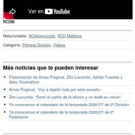
RCDM
Relacionados:
#CreixemJunts
,
RCD Mallorca
Categoría:
Primera División
,
Videos
Más noticias que te pueden interesar
Presentación de Arnau Puigmal, Zito Luvumbo, Adrián Fuentes y
Abou Soumahoro
Arnau Puigmal: “Voy a dejarlo todo por este escudo»
Zito Luvumbo: “Sentí el cariño de la afición y no dudé en volver”
Ya conocemos el calendario de la temporada 2026/27! de 2ª División
Ya conocemos el calendario de la temporada 2026/27! de 2ª
Federación