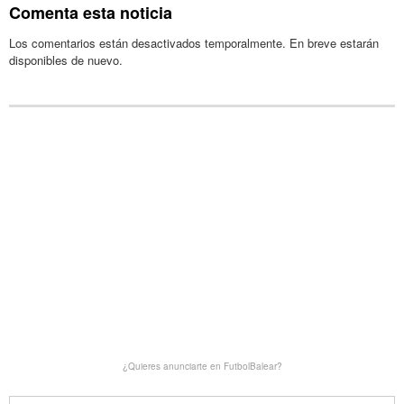
Comenta esta noticia
Los comentarios están desactivados temporalmente. En breve estarán
disponibles de nuevo.
¿Quieres anunciarte en FutbolBalear?