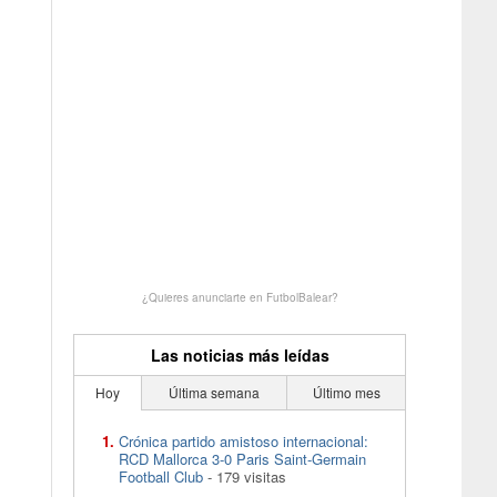
¿Quieres anunciarte en FutbolBalear?
Las noticias más leídas
Hoy
Última semana
Último mes
Crónica partido amistoso internacional:
RCD Mallorca 3-0 Paris Saint-Germain
Football Club
- 179 visitas