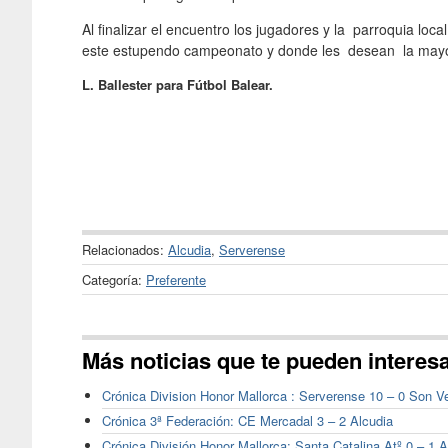
Al finalizar el encuentro los jugadores y la parroquia loca
este estupendo campeonato y donde les desean la mayor 
L. Ballester para Fútbol Balear.
Relacionados:
Alcudia
,
Serverense
Categoría:
Preferente
Más noticias que te pueden interes
Crónica Division Honor Mallorca : Serverense 10 – 0 Son Ve
Crónica 3ª Federación: CE Mercadal 3 – 2 Alcudia
Crónica División Honor Mallorca: Santa Catalina Atº 0 – 1 