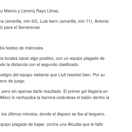
au Maimo y Llorenç Rayo Llinas.
(amarilla, min 63), Luis Isern (amarilla, min 71), Antonio
75) para el Serverense.
ía festivo de miércoles.
los locales sacar algo positivo, con un equipo plagado de
do la distancia con el segundo clasificado.
ligro del equipo visitante que Llull resolvió bien. Por su
reno de juego.
, pero sin apenas darle resultado. El primer gol llegaría en
Alfaro lo rechazaba la barrera colándose el balón dentro la
 los últimos minutos, donde el disparo se iba al larguero.
 equipo plagado de bajas contra una Alcudia que le falto