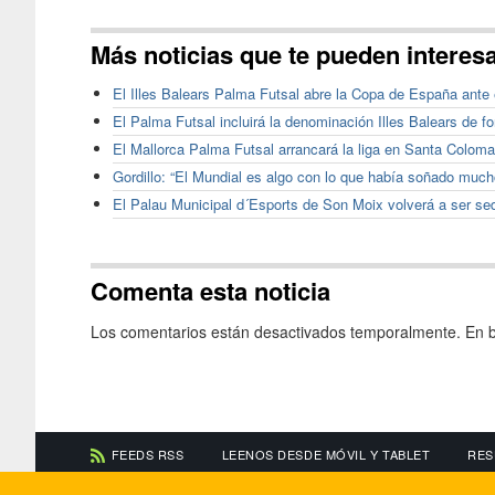
Más noticias que te pueden interes
El Illes Balears Palma Futsal abre la Copa de España ante 
El Palma Futsal incluirá la denominación Illes Balears de fo
El Mallorca Palma Futsal arrancará la liga en Santa Coloma
Gordillo: “El Mundial es algo con lo que había soñado much
El Palau Municipal d´Esports de Son Moix volverá a ser se
Comenta esta noticia
Los comentarios están desactivados temporalmente. En b
FEEDS RSS
LEENOS DESDE MÓVIL Y TABLET
RES