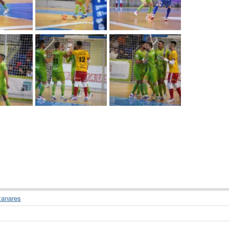
zanares