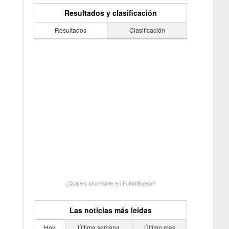
Resultados y clasificación
Resultados
Clasificación
¿Quieres anunciarte en FutbolBalear?
Las noticias más leídas
Hoy
Última semana
Último mes