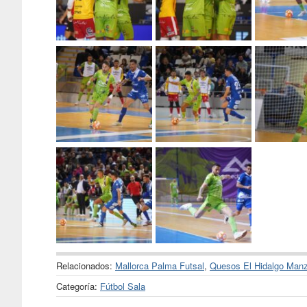
Relacionados:
Mallorca Palma Futsal
,
Quesos El Hidalgo Man
Categoría:
Fútbol Sala