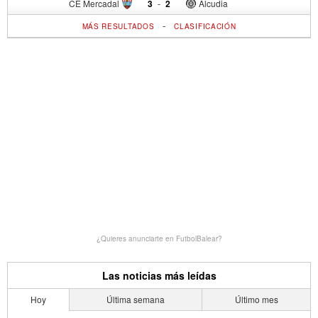
CE Mercadal
3
-
2
Alcudia
-
MÁS RESULTADOS
CLASIFICACIÓN
¿Quieres anunciarte en FutbolBalear?
Las noticias más leídas
Hoy
Última semana
Último mes