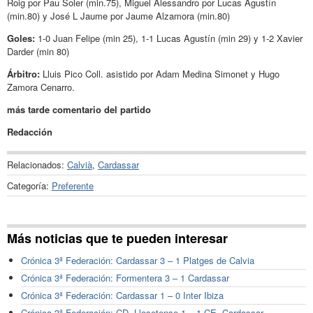
Roig por Pau Soler (min.75), Miguel Alessandro por Lucas Agustín
(min.80) y José L Jaume por Jaume Alzamora (min.80)
Goles:
1-0 Juan Felipe (min 25), 1-1 Lucas Agustín (min 29) y 1-2 Xavier
Darder (min 80)
Árbitro:
Lluis Pico Coll. asistido por Adam Medina Simonet y Hugo
Zamora Cenarro.
más tarde comentario del partido
Redacción
Relacionados:
Calvià
,
Cardassar
Categoría:
Preferente
Más noticias que te pueden interesar
Crónica 3ª Federación: Cardassar 3 – 1 Platges de Calvia
Crónica 3ª Federación: Formentera 3 – 1 Cardassar
Crónica 3ª Federación: Cardassar 1 – 0 Inter Ibiza
Crónica 3ª Federación: CD. Llosetense 1 – 1 CE. Cardassar