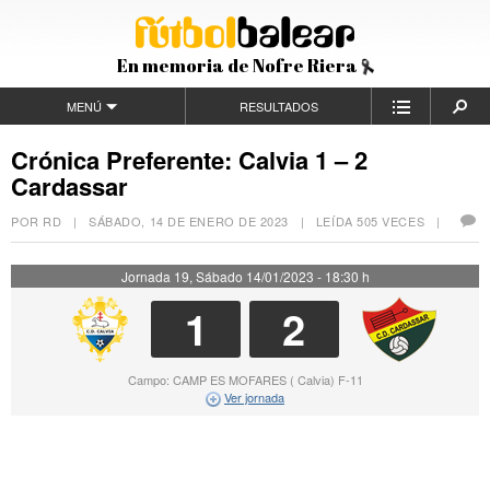
En memoria de Nofre Riera
MENÚ
RESULTADOS
Crónica Preferente: Calvia 1 – 2
Cardassar
POR RD |
SÁBADO, 14 DE ENERO DE 2023
| LEÍDA 505 VECES |
Jornada 19, Sábado 14/01/2023 - 18:30 h
1
2
Campo: CAMP ES MOFARES ( Calvia) F-11
Ver jornada