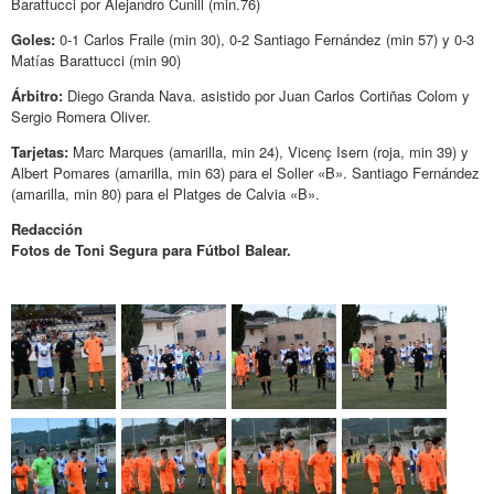
Barattucci por Alejandro Cunill (min.76)
Goles:
0-1 Carlos Fraile (min 30), 0-2 Santiago Fernández (min 57) y 0-3
Matías Barattucci (min 90)
Árbitro:
Diego Granda Nava. asistido por Juan Carlos Cortiñas Colom y
Sergio Romera Oliver.
Tarjetas:
Marc Marques (amarilla, min 24), Vicenç Isern (roja, min 39) y
Albert Pomares (amarilla, min 63) para el Soller «B». Santiago Fernández
(amarilla, min 80) para el Platges de Calvia «B».
Redacción
Fotos de Toni Segura para Fútbol Balear.