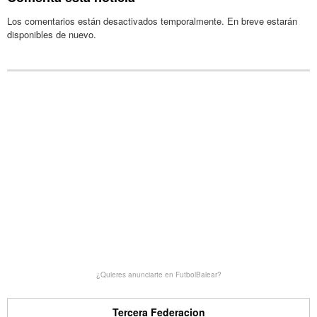
Los comentarios están desactivados temporalmente. En breve estarán
disponibles de nuevo.
¿Quieres anunciarte en FutbolBalear?
Tercera Federacion