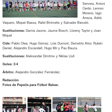
Servera, Antoni
Cerdo, Lennon
Moreno, Iago
Arreza, Adrià
Vaquero, Miquel Bassa, Rafel Binimelis y Salvador Barceló.
Sustituciones:
Damia Jaume, Jaume Bosch, Llorenç Taylor y Joan
Miquel
Cide:
Pablo Olea, Hugo Gómez, Lois Dumont, Demetrio Aitor, Rubén
Daniel, Alejandro Escandell, Hugo Mir y Pau Bauza.
Sustituciones:
Aleksandar Dimitrov y Niklas Llull
Goles: 2-4
Árbitro:
Alejandro González Fernández.
Redacción
Fotos de Pepsila para Fútbol Balear.