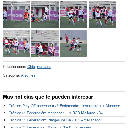
Relacionados:
Cide
,
manacor
Categoría:
Alevines
Más noticias que te pueden interesar
Crónica Play Off ascenso a 2ª Federación: Llosetense 1-1 Manacor
Crónica 3ª Federación: Manacor 1 – 1 RCD Mallorca «B»
Crónica 3ª Federación: Platges de Calvia 4 – 2 Manacor
Crónica 3ª Federación: Manacor 3 – 0 Formentera