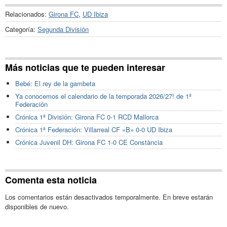
Relacionados:
Girona FC
,
UD Ibiza
Categoría:
Segunda División
Más noticias que te pueden interesar
Bebé: El rey de la gambeta
Ya conocemos el calendario de la temporada 2026/27! de 1ª
Federación
Crónica 1ª División: Girona FC 0-1 RCD Mallorca
Crónica 1ª Federación: Villarreal CF «B» 0-0 UD Ibiza
Crónica Juvenil DH: Girona FC 1-0 CE ​Constància
Comenta esta noticia
Los comentarios están desactivados temporalmente. En breve estarán
disponibles de nuevo.