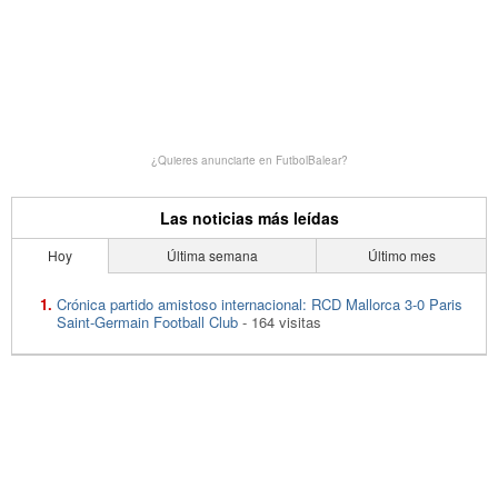
¿Quieres anunciarte en FutbolBalear?
Las noticias más leídas
Hoy
Última semana
Último mes
Crónica partido amistoso internacional: RCD Mallorca 3-0 Paris
Saint-Germain Football Club
- 164 visitas