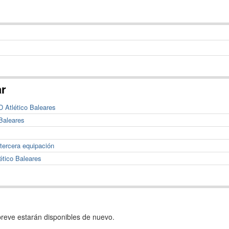
ar
 Atlético Baleares
 Baleares
 tercera equipación
tico Baleares
reve estarán disponibles de nuevo.