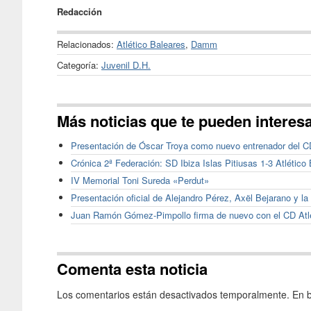
Redacción
Relacionados:
Atlético Baleares
,
Damm
Categoría:
Juvenil D.H.
Más noticias que te pueden interes
Presentación de Óscar Troya como nuevo entrenador del CD
Crónica 2ª Federación: SD Ibiza Islas Pitiusas 1-3 Atlético
IV Memorial Toni Sureda «Perdut»
Presentación oficial de Alejandro Pérez, Axël Bejarano y la
Juan Ramón Gómez-Pimpollo firma de nuevo con el CD Atlé
Comenta esta noticia
Los comentarios están desactivados temporalmente. En b