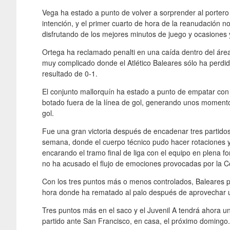
Vega ha estado a punto de volver a sorprender al portero 
intención, y el primer cuarto de hora de la reanudación 
disfrutando de los mejores minutos de juego y ocasiones 
Ortega ha reclamado penalti en una caída dentro del ár
muy complicado donde el Atlético Baleares sólo ha perdid
resultado de 0-1.
El conjunto mallorquín ha estado a punto de empatar co
botado fuera de la línea de gol, generando unos momento
gol.
Fue una gran victoria después de encadenar tres partidos
semana, donde el cuerpo técnico pudo hacer rotaciones y
encarando el tramo final de liga con el equipo en plena
no ha acusado el flujo de emociones provocadas por la C
Con los tres puntos más o menos controlados, Baleares p
hora donde ha rematado al palo después de aprovechar un
Tres puntos más en el saco y el Juvenil A tendrá ahora 
partido ante San Francisco, en casa, el próximo domingo.