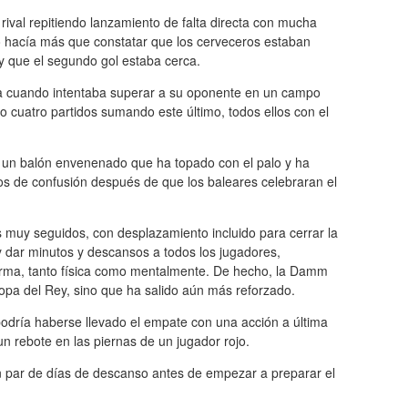
rival repitiendo lanzamiento de falta directa con mucha
no hacía más que constatar que los cerveceros estaban
y que el segundo gol estaba cerca.
ea cuando intentaba superar a su oponente en un campo
o cuatro partidos sumando este último, todos ellos con el
n un balón envenenado que ha topado con el palo y ha
s de confusión después de que los baleares celebraran el
 muy seguidos, con desplazamiento incluido para cerrar la
 dar minutos y descansos a todos los jugadores,
 forma, tanto física como mentalmente. De hecho, la Damm
opa del Rey, sino que ha salido aún más reforzado.
odría haberse llevado el empate con una acción a última
 rebote en las piernas de un jugador rojo.
un par de días de descanso antes de empezar a preparar el