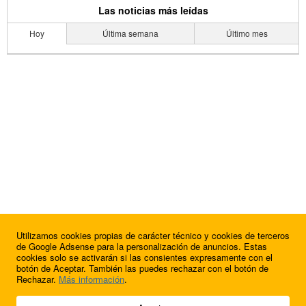
Las noticias más leídas
Hoy
Última semana
Último mes
Utilizamos cookies propias de carácter técnico y cookies de terceros
de Google Adsense para la personalización de anuncios. Estas
cookies solo se activarán si las consientes expresamente con el
botón de Aceptar. También las puedes rechazar con el botón de
Rechazar.
Más información
.
© 2009 - 2026 Soluciones Corporativas IP, SL.