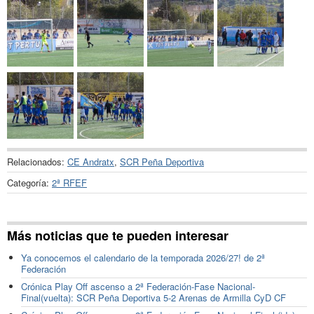
Relacionados:
CE Andratx
,
SCR Peña Deportiva
Categoría:
2ª RFEF
Más noticias que te pueden interesar
Ya conocemos el calendario de la temporada 2026/27! de 2ª
Federación
Crónica Play Off ascenso a 2ª Federación-Fase Nacional-
Final(vuelta): SCR Peña Deportiva 5-2 Arenas de Armilla CyD CF