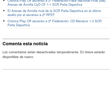
Crónica Play Off ascenso a 2ª Federación-Fase Nacional-Final (ida):
Arenas de Armilla CyD CF 1-1 SCR Peña Deportiva
El Arenas de Armilla rival de la SCR Peña Deportiva en el último
asalto por el ascenso a 2ª RFEF
Crónica Play Off ascenso a 2ª Federación: CD Manacor 1-3 SCR
Peña Deportiva
Comenta esta noticia
Los comentarios están desactivados temporalmente. En breve estarán
disponibles de nuevo.