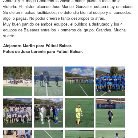
Andratx y el mago Contreras lo volvió a hacer, pulso la tecla de la
victoria. El mister ibicenco Jose Manuel Gonzalez estaba muy enfadado.
Se dieron muchas facilidades, no defendió bien el equipo y si concedes
algo lo pagas. No podía creerse tanto despropósito atrás.
Muy buen partido de ambos equipos, el público a disfrutado y los 4
equipos de Baleares entre los 7 primeros del grupo. Grandes. Mucha
suerte
Alejandro Martín para Fútbol Balear.
Fotos de José Lorente para Fútbol Balear.