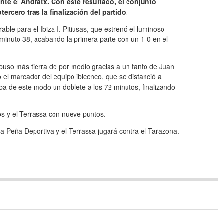
ante el Andratx. Con este resultado, el conjunto
ercero tras la finalización del partido.
le para el Ibiza I. Pitiusas, que estrenó el luminoso
 minuto 38, acabando la primera parte con un 1-0 en el
e puso más tierra de por medio gracias a un tanto de Juan
el marcador del equipo ibicenco, que se distanció a
a de este modo un doblete a los 72 minutos, finalizando
os y el Terrassa con nueve puntos.
a la Peña Deportiva y el Terrassa jugará contra el Tarazona.