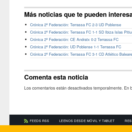
Más noticias que te pueden interes
Crónica 2ª Federación: Terrassa FC 2-3 UD Poblense
Crónica 2ª Federación: Terrassa FC 1-1 SD Ibiza Islas Piti
Crónica 2ª Federación: CE Andratx 0-2 Terrassa FC
Crónica 2ª Federación: UD Poblense 1-1 Terrassa FC
Crónica 2ª Federación: Terrassa FC 3-1 CD Atlético Balear
Comenta esta noticia
Los comentarios están desactivados temporalmente. En b
FEEDS RSS
LEENOS DESDE MÓVIL Y TABLET
RES