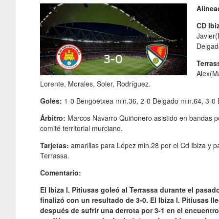
Alinea
CD Ibiz
Javier
Delgad
Terras
Alex(Ma
Lorente, Morales, Soler, Rodríguez.
Goles:
1-0 Bengoetxea min.36, 2-0 Delgado min.64, 3-0 
Árbitro:
Marcos Navarro Quiñonero asistido en bandas p
comité territorial murciano.
Tarjetas:
amarillas para López min.28 por el Cd Ibiza y p
Terrassa.
Comentario:
El Ibiza I. Pitiusas goleó al Terrassa durante el pas
finalizó con un resultado de 3-0. El Ibiza I. Pitiusas l
después de sufrir una derrota por 3-1 en el encuentro 