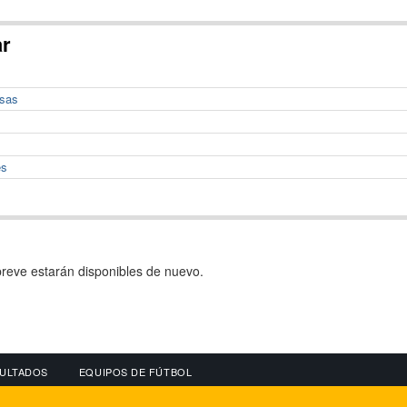
ar
usas
es
reve estarán disponibles de nuevo.
ULTADOS
EQUIPOS DE FÚTBOL