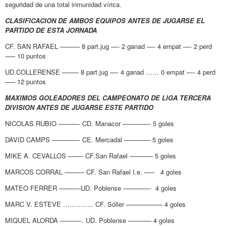
seguridad de una total inmunidad vírica.
CLASIFICACION DE AMBOS EQUIPOS ANTES DE JUGARSE EL
PARTIDO DE ESTA JORNADA
CF. SAN RAFAEL ——— 8 part.jug —- 2 ganad —- 4 empat —- 2 perd
—– 10 puntos
UD.COLLERENSE ——– 8 part.jug —- 4 ganad …… 0 empat —- 4 perd
—– 12 puntos
MAXIMOS GOLEADORES DEL CAMPEONATO DE LIGA TERCERA
DIVISION ANTES DE JUGARSE ESTE PARTIDO
NICOLAS RUBIO ———- CD. Manacor ————- 5 goles
DAVID CAMPS ————- CE. Mercadal ———— 5 goles
MIKE A. CEVALLOS ——- CF.San Rafael ———– 5 goles
MARCOS CORRAL ——— CF. San Rafael I.e. –— 4 goles
MATEO FERRER ———-UD. Poblense ————- 4 goles
MARC V. ESTEVE ………….. CF. Sóller —————– 4 goles
MIQUEL ALORDA ———-. UD. Poblense ———– 4 goles