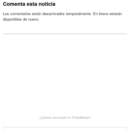
Comenta esta noticia
Los comentarios están desactivados temporalmente. En breve estarán
disponibles de nuevo.
¿Quieres anunciarte en FutbolBalear?