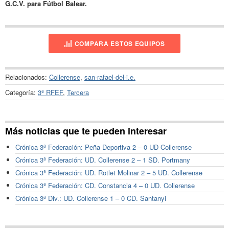
G.C.V. para Fútbol Balear.
COMPARA ESTOS EQUIPOS
Relacionados:
Collerense
,
san-rafael-del-i.e.
Categoría:
3ª RFEF
,
Tercera
Más noticias que te pueden interesar
Crónica 3ª Federación: Peña Deportiva 2 – 0 UD Collerense
Crónica 3ª Federación: UD. Collerense 2 – 1 SD. Portmany
Crónica 3ª Federación: UD. Rotlet Molinar 2 – 5 UD. Collerense
Crónica 3ª Federación: CD. Constancia 4 – 0 UD. Collerense
Crónica 3ª Div.: UD. Collerense 1 – 0 CD. Santanyi