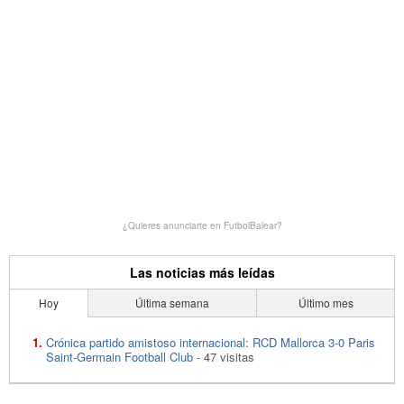
¿Quieres anunciarte en FutbolBalear?
Las noticias más leídas
Hoy
Última semana
Último mes
Crónica partido amistoso internacional: RCD Mallorca 3-0 Paris
Saint-Germain Football Club
- 47 visitas