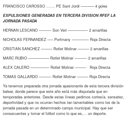
FRANCISCO CAROSSO ……. PE Sant Jordi ———– 4 goles
EXPULSIONES GENERADAS EN TERCERA DIVISION RFEF LA
JORNADA PASADA
HERNAN LESCANO ———- Son Veri —————- 2 amarillas
NICHOLAS FERNANDEZ —– Portmany ————– Roja Directa
CRISTIAN SANCHEZ ——— Rotlet Molinar ——— 2 amarillas
MARC RUBIO —————– Rotlet Molinar ———- 2 amarillas
ALEX CALERO ————— Rotlet Molinar ——— Roja Directa
TOMAS GALLARDO ———- Rotlet Molinar ——— Roja Directa
Ya tenemos preparada otra jornada apasionante de esta tercera división
balear, donde parece que este año está más disputada que en
temporadas anteriores. Desde estas líneas pedimos cortesía, sensatez,
deportividad y que no ocurran hechos tan lamentables como los de la
jornada pasada en un determinado campo municipal. Hay que ser
consecuentes y tomar el fútbol como lo que es,… un deporte.