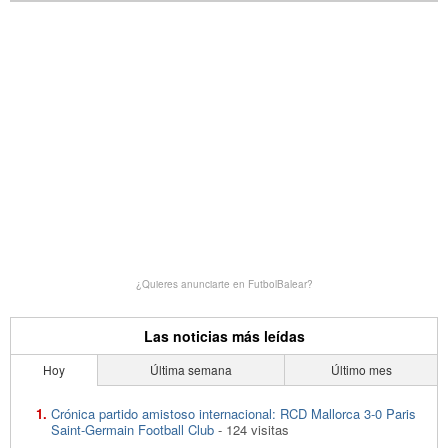
¿Quieres anunciarte en FutbolBalear?
Las noticias más leídas
Hoy
Última semana
Último mes
Crónica partido amistoso internacional: RCD Mallorca 3-0 Paris
Saint-Germain Football Club
- 124 visitas