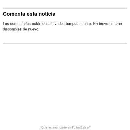
Comenta esta noticia
Los comentarios están desactivados temporalmente. En breve estarán
disponibles de nuevo.
¿Quieres anunciarte en FutbolBalear?