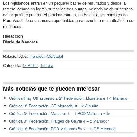
Los rojiblancos entran en un pequeño bache de resultados y desde la
tercera jornada no logran sumar los tres puntos, volando ya de su terreno
de juego siete puntos. El próximo martes, en Felanitx, los hombres de
Pere Vadell tiene una nueva oportunidad para revertir la mala dinámica de
resultados.
Redacción
Diario de Menorca
Relacionados:
manacor
,
Mercadal
Categoría:
3ª RFEF
,
Tercera
Más noticias que te pueden interesar
Crónica Play Off ascenso a 2ª Federación: Llosetense 1-1 Manacor
Crónica 3ª Federación: CE Mercadal 3 – 2 Alcudia
Crónica 3ª Federación: Manacor 1 – 1 RCD Mallorca «B»
Crónica 3ª Federación: Platges de Calvia 4 – 2 Manacor
Crónica 3ª Federación: RCD Mallorca»B» 7 – 0 CE Mercadal