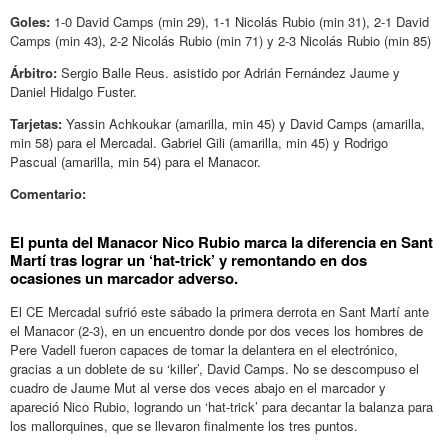
Goles:
1-0 David Camps (min 29), 1-1 Nicolás Rubio (min 31), 2-1 David
Camps (min 43), 2-2 Nicolás Rubio (min 71) y 2-3 Nicolás Rubio (min 85)
Árbitro:
Sergio Balle Reus. asistido por Adrián Fernández Jaume y
Daniel Hidalgo Fuster.
Tarjetas:
Yassin Achkoukar (amarilla, min 45) y David Camps (amarilla,
min 58) para el Mercadal. Gabriel Gili (amarilla, min 45) y Rodrigo
Pascual (amarilla, min 54) para el Manacor.
Comentario:
El punta del Manacor Nico Rubio marca la diferencia en Sant
Martí tras lograr un ‘hat-trick’ y remontando en dos
ocasiones un marcador adverso.
El CE Mercadal sufrió este sábado la primera derrota en Sant Martí ante
el Manacor (2-3), en un encuentro donde por dos veces los hombres de
Pere Vadell fueron capaces de tomar la delantera en el electrónico,
gracias a un doblete de su ‘killer’, David Camps. No se descompuso el
cuadro de Jaume Mut al verse dos veces abajo en el marcador y
apareció Nico Rubio, logrando un ‘hat-trick’ para decantar la balanza para
los mallorquines, que se llevaron finalmente los tres puntos.