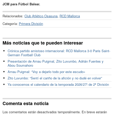
JCM para Fútbol Balear.
Relacionados:
Club Atlético Osasuna
,
RCD Mallorca
Categoría:
Primera División
Más noticias que te pueden interesar
Crónica partido amistoso internacional: RCD Mallorca 3-0 Paris Saint-
Germain Football Club
Presentación de Arnau Puigmal, Zito Luvumbo, Adrián Fuentes y
Abou Soumahoro
Arnau Puigmal: “Voy a dejarlo todo por este escudo»
Zito Luvumbo: “Sentí el cariño de la afición y no dudé en volver”
Ya conocemos el calendario de la temporada 2026/27! de 2ª División
Comenta esta noticia
Los comentarios están desactivados temporalmente. En breve estarán