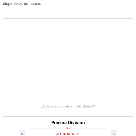
disponibles de nuevo.
¿Quieres anunciarte en FutbolBalear?
Primera División
«
»
JORNADA 38