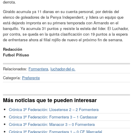
derrota.
Giraldo acumula ya 11 dianas en su cuenta personal, por detrás del
elenco de goleadores de la Penya Independent, y lidera un equipo que
está dejando impronta en su primera temporada con Armando en el
banquillo. Ya acumula 31 puntos y resiste la estela del líder. El Luchador,
por contra, se queda en la quinta clasificación con 19 puntos a la espera
de enfrentarse ahora al filial rojillo de nuevo el próximo fin de semana.
Redacción
Futbol Pitiuso
Relacionados:
Formentera
,
luchador-del-p.
Categoría:
Preferente
Más noticias que te pueden interesar
Crónica 3ª Federación: Llosetense 2 – 2 Formentera
Crónica 3ª Federación: Formentera 3 – 1 Cardassar
Crónica 3ª Federación: Manacor 3 – 0 Formentera
Crónica 3ª Federación: Formentera 1 – 0 CE Mercadal