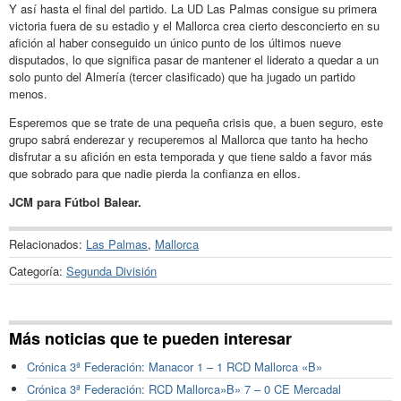
Y así hasta el final del partido. La UD Las Palmas consigue su primera
victoria fuera de su estadio y el Mallorca crea cierto desconcierto en su
afición al haber conseguido un único punto de los últimos nueve
disputados, lo que significa pasar de mantener el liderato a quedar a un
solo punto del Almería (tercer clasificado) que ha jugado un partido
menos.
Esperemos que se trate de una pequeña crisis que, a buen seguro, este
grupo sabrá enderezar y recuperemos al Mallorca que tanto ha hecho
disfrutar a su afición en esta temporada y que tiene saldo a favor más
que sobrado para que nadie pierda la confianza en ellos.
JCM para Fútbol Balear.
Relacionados:
Las Palmas
,
Mallorca
Categoría:
Segunda División
Más noticias que te pueden interesar
Crónica 3ª Federación: Manacor 1 – 1 RCD Mallorca «B»
Crónica 3ª Federación: RCD Mallorca»B» 7 – 0 CE Mercadal