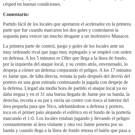
césped en buenas condiciones.
Comentario:
Partido fácil de los locales que apretaron el acelerador en la primera
parte que fue cuando marcaron los dos goles y controlaron la
segunda para vencer sin mucho desgaste a un inofensivo Manacor.
La primera parte de control, juego y goles de los locales ante un
muy ordenado rival que jugo muy replegado y se empleó con orden
en defensa. A los 5 minutos es Oller que llega a la línea de fondo,
por la izquierda del ataque local, y su centro atrás, envenenado, lo
despeja a córner un defensa conjurando el peligro. A los 17 minutos
es Jaime que, de falta directa, remata la palo después del desvío del
portero en una gran estirada continuando la jugada con despeje de
la defensa. Llegad ala media hora de partido el ataque local ya no
daba tregua y en el 31 una buena llegada de Jaime por su banda, la
derecha, recorta a su par y envía un centro con rosca al interior del
área pequeña para que Nico, adelantándose a defensa y portero,
toca en el primer palo alojando el esférico en el fondo de la portería
marcando el 1-0. Los locales estaban jugando y llevando el peligro
constantemente al área visitante y otra vez Jaime penetra por su
banda y cuando llega a la línea de fondo retrasa el balón que pasa a