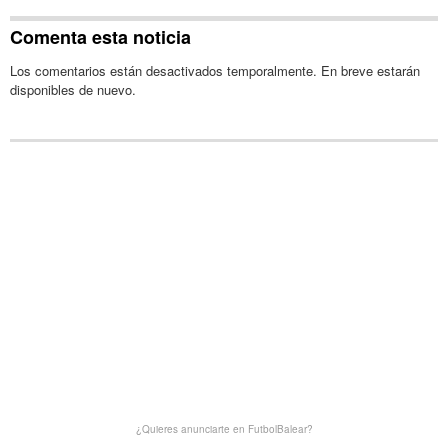
Comenta esta noticia
Los comentarios están desactivados temporalmente. En breve estarán
disponibles de nuevo.
¿Quieres anunciarte en FutbolBalear?