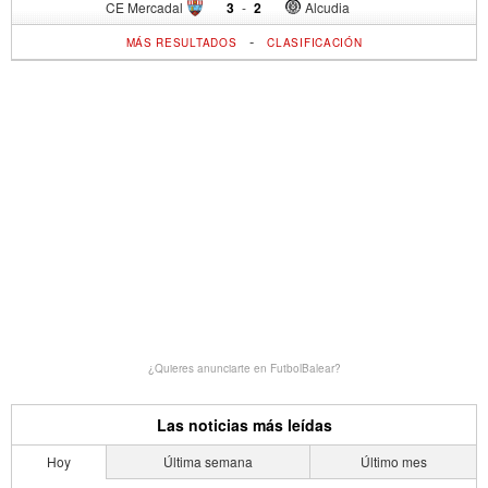
CE Mercadal
3
-
2
Alcudia
-
MÁS RESULTADOS
CLASIFICACIÓN
¿Quieres anunciarte en FutbolBalear?
Las noticias más leídas
Hoy
Última semana
Último mes