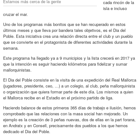
Estamos más cerca de la gente
cada rincón de la
isla e incluso
cruzar el mar.
Uno de los programas más bonitos que se han recuperado en estos
últimos meses y que lleva por bandera tales objetivos, es el Dia del
Poble. Esta iniciativa crea una relación directa entre el club y un pueblo
que se convierte en el protagonista de diferentes actividades durante la
semana.
Este programa ha llegado ya a 9 municipios y la lista crecerá en 2017 ya
que la intención es seguir haciendo kilómetros para fidelizar y sumar
mallorquinistas.
El Dia del Poble consiste en la visita de una expedición del Real Mallorca
(jugadores, presidente, ceo, …) a un colegio, al club, peña mallorquinista
o organización que quiera formar parte de este día. Los mismos a quien
el Mallorca recibe en el Estadio en el próximo partido de liga.
Haciendo balance de estos primeros 365 días de trabajo e ilusión, hemos
comprobado que las relaciones con la masa social han mejorado. Un
ejemplo es la creación de 3 peñas nuevas, dos de ellas en la part forana,
en Andratx y en Consell, precisamente dos pueblos a los que hemos
dedicado el Dia del Poble.