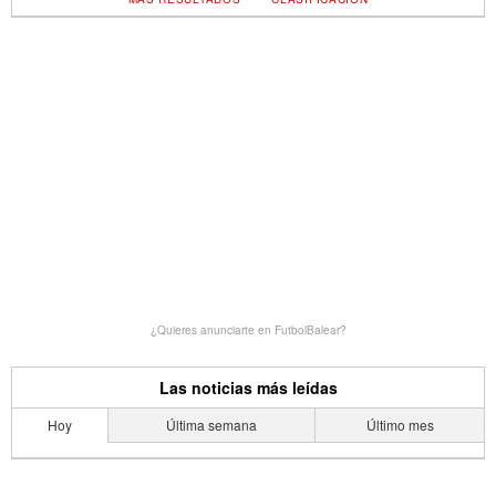
¿Quieres anunciarte en FutbolBalear?
Las noticias más leídas
Hoy
Última semana
Último mes