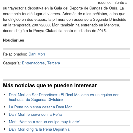
reconocimiento a
su trayectoria deportiva en la Gala del Deporte de Cangas de Onís. La
ceremonia tendrá lugar el viernes. Además de a los peñistas, a los que
ha dirigido en dos etapas, la primera con ascenso a Segunda B incluido
en la temporada 2007/2008, Mori también ha entrenado en Menorca,
donde dirigió a la Penya Ciutadella hasta mediados de 2015.
Noudiari.es
Relacionados:
Dani Mori
Categoría:
Entrenadores
,
Tercera
Más noticias que te pueden interesar
Dani Mori en Ser Deportivos:»El Real Mallorca es un equipo con
hechuras de Segunda División»
La Peña no piensa cesar a Dani Mori
Dani Mori renueva con la Peña
Mori: “Vamos a ser un equipo muy fuerte”
Dani Mori dirigirá la Peña Deportiva