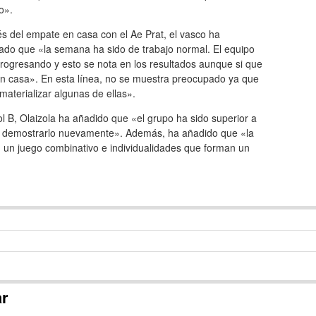
o».
s del empate en casa con el Ae Prat, el vasco ha
ado que «la semana ha sido de trabajo normal. El equipo
rogresando y esto se nota en los resultados aunque si que
en casa». En esta línea, no se muestra preocupado ya que
materializar algunas de ellas».
ol B, Olaizola ha añadido que «el grupo ha sido superior a
reto demostrarlo nuevamente». Además, ha añadido que «la
 un juego combinativo e individualidades que forman un
ar