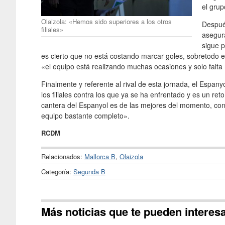
el grup
Olaizola: «Hemos sido superiores a los otros
Despué
filiales»
asegur
sigue p
es cierto que no está costando marcar goles, sobretodo 
«el equipo está realizando muchas ocasiones y solo falta 
Finalmente y referente al rival de esta jornada, el Espany
los filiales contra los que ya se ha enfrentado y es un 
cantera del Espanyol es de las mejores del momento, con
equipo bastante completo».
RCDM
Relacionados:
Mallorca B
,
Olaizola
Categoría:
Segunda B
Más noticias que te pueden interes