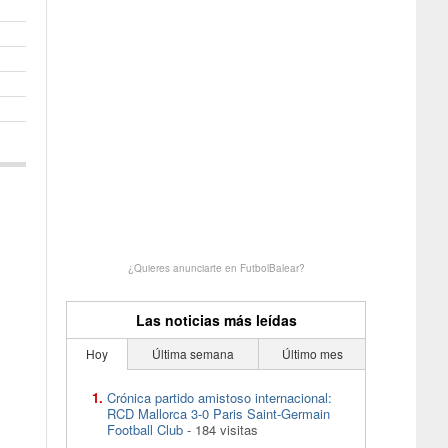
¿Quieres anunciarte en FutbolBalear?
Las noticias más leídas
Hoy
Última semana
Último mes
Crónica partido amistoso internacional:
RCD Mallorca 3-0 Paris Saint-Germain
Football Club
- 184 visitas