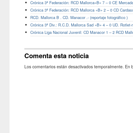
Crónica 3ª Federación: RCD Mallorca»B» 7 – 0 CE Mercada
Crónica 3ª Federación: RCD Mallorca «B» 2 – 0 CD Cardas
RCD. Mallorca B . CD. Manacor .- (reportaje fotográfico )
Crónica 3ª Div.: R.C.D. Mallorca Sad «B» 4 – 0 UD. Rotlet-
Crónica Liga Nacional Juvenil: CD Manacor 1 – 2 RCD Mall
Comenta esta noticia
Los comentarios están desactivados temporalmente. En b