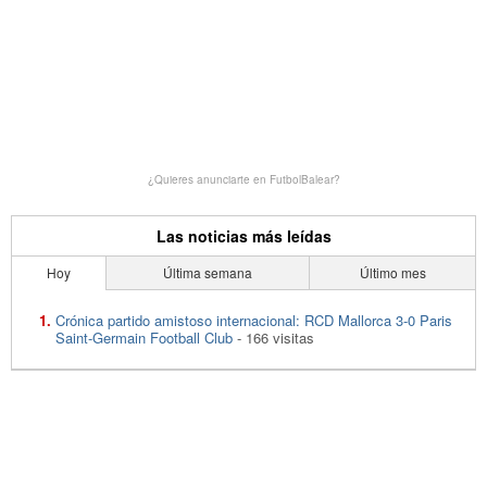
¿Quieres anunciarte en FutbolBalear?
Las noticias más leídas
Hoy
Última semana
Último mes
Crónica partido amistoso internacional: RCD Mallorca 3-0 Paris
Saint-Germain Football Club
- 166 visitas