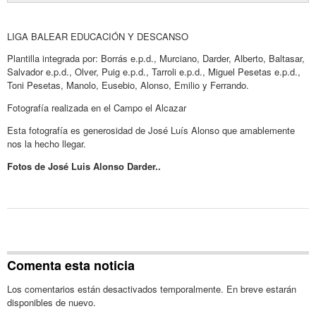
LIGA BALEAR EDUCACIÓN Y DESCANSO
Plantilla integrada por: Borrás e.p.d., Murciano, Darder, Alberto, Baltasar,
Salvador e.p.d., Olver, Puig e.p.d., Tarroli e.p.d., Miguel Pesetas e.p.d.,
Toni Pesetas, Manolo, Eusebio, Alonso, Emilio y Ferrando.
Fotografía realizada en el Campo el Alcazar
Esta fotografía es generosidad de José Luís Alonso que amablemente
nos la hecho llegar.
Fotos de José Luis Alonso Darder..
Comenta esta noticia
Los comentarios están desactivados temporalmente. En breve estarán
disponibles de nuevo.