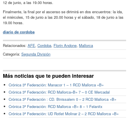
12 de junio, a las 19.00 horas.
Finalmente, la final por el ascenso se dirimirá en dos encuentros: la ida,
el miércoles, 15 de junio a las 20.00 horas y el sábado, 18 de junio a las
19.00 horas.
diario de cordoba
Relacionados:
AFE
,
Cordoba
,
Florin Andone
,
Mallorca
Categoría:
Segunda División
Más noticias que te pueden interesar
Crónica 3ª Federación: Manacor 1 – 1 RCD Mallorca «B»
Crónica 3ª Federación: RCD Mallorca»B» 7 – 0 CE Mercadal
Crónica 3ª Federación : CD. Binissalem 0 – 2 RCD Mallorca «B»
Crónica 3ª Federación: RCD Mallorca «B» 8 – 1 Felanitx
Crónica 3ª Federación: UD Rotlet Molinar 2 – 2 RCD Mallorca «B»