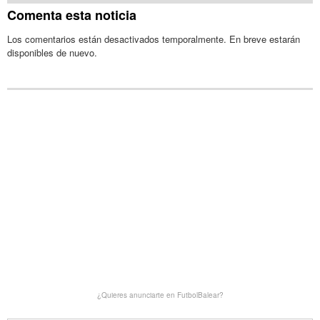
Comenta esta noticia
Los comentarios están desactivados temporalmente. En breve estarán
disponibles de nuevo.
¿Quieres anunciarte en FutbolBalear?