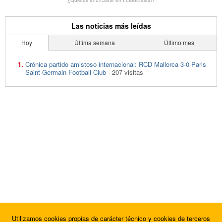
Las noticias más leídas
Hoy
Última semana
Último mes
Crónica partido amistoso internacional: RCD Mallorca 3-0 Paris
Saint-Germain Football Club
- 207 visitas
Utilizamos cookies propias de carácter técnico y cookies de terceros