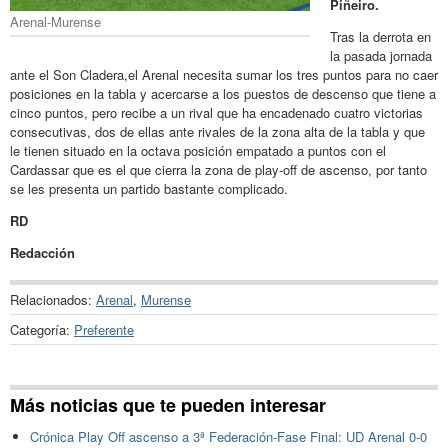
Piñeiro.
Arenal-Murense
Tras la derrota en
la pasada jornada
ante el Son Cladera,el Arenal necesita sumar los tres puntos para no caer
posiciones en la tabla y acercarse a los puestos de descenso que tiene a
cinco puntos, pero recibe a un rival que ha encadenado cuatro victorias
consecutivas, dos de ellas ante rivales de la zona alta de la tabla y que
le tienen situado en la octava posición empatado a puntos con el
Cardassar que es el que cierra la zona de play-off de ascenso, por tanto
se les presenta un partido bastante complicado.
RD
Redacción
Relacionados:
Arenal
,
Murense
Categoría:
Preferente
Más noticias que te pueden interesar
Crónica Play Off ascenso a 3ª Federación-Fase Final: UD Arenal 0-0