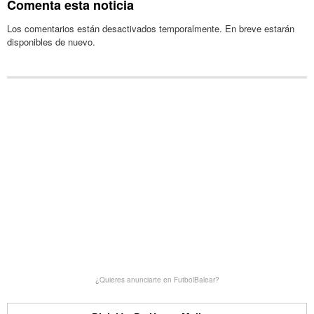
Comenta esta noticia
Los comentarios están desactivados temporalmente. En breve estarán
disponibles de nuevo.
¿Quieres anunciarte en FutbolBalear?