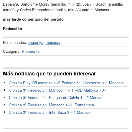
Espanya. Bartolome Morey (amarilla, min 42), Joan T Bosch (amarilla,
min 80) y Carles Fernandez (amarilla, min 88) para el Manacor.
más tarde comentario del partido
Redacción
Relacionados:
Espanya
,
manacor
Categoría:
Preferente
Más noticias que te pueden interesar
Crónica Play Off ascenso a 2ª Federación: Llosetense 1-1 Manacor
Crónica 3ª Federación: Manacor 1 – 1 RCD Mallorca «B»
Crónica 3ª Federación: Platges de Calvia 4 – 2 Manacor
Crónica 3ª Federación: Manacor 3 – 0 Formentera
Crónica 3ª Federación: Inter Ibiza 3 – 1 Manacor