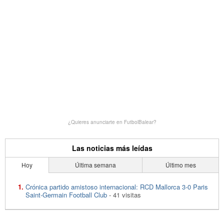
¿Quieres anunciarte en FutbolBalear?
Las noticias más leídas
Hoy
Última semana
Último mes
Crónica partido amistoso internacional: RCD Mallorca 3-0 Paris
Saint-Germain Football Club
- 41 visitas