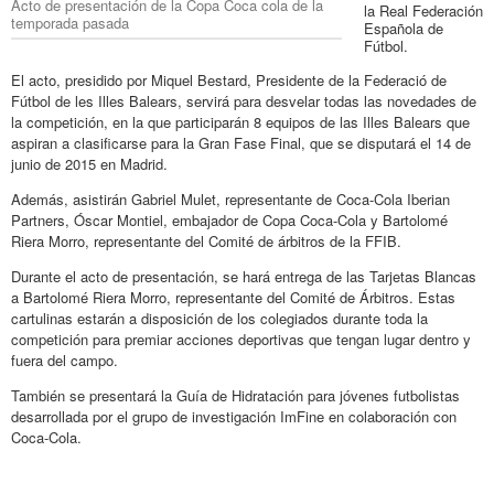
Acto de presentación de la Copa Coca cola de la
la Real Federación
temporada pasada
Española de
Fútbol.
El acto, presidido por Miquel Bestard, Presidente de la Federació de
Fútbol de les Illes Balears, servirá para desvelar todas las novedades de
la competición, en la que participarán 8 equipos de las Illes Balears que
aspiran a clasificarse para la Gran Fase Final, que se disputará el 14 de
junio de 2015 en Madrid.
Además, asistirán Gabriel Mulet, representante de Coca-Cola Iberian
Partners, Óscar Montiel, embajador de Copa Coca-Cola y Bartolomé
Riera Morro, representante del Comité de árbitros de la FFIB.
Durante el acto de presentación, se hará entrega de las Tarjetas Blancas
a Bartolomé Riera Morro, representante del Comité de Árbitros. Estas
cartulinas estarán a disposición de los colegiados durante toda la
competición para premiar acciones deportivas que tengan lugar dentro y
fuera del campo.
También se presentará la Guía de Hidratación para jóvenes futbolistas
desarrollada por el grupo de investigación ImFine en colaboración con
Coca-Cola.