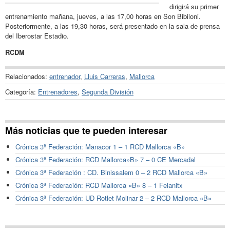
dirigirá su primer
entrenamiento mañana, jueves, a las 17,00 horas en Son Bibiloni.
Posteriormente, a las 19,30 horas, será presentado en la sala de prensa
del Iberostar Estadio.
RCDM
Relacionados:
entrenador
,
Lluis Carreras
,
Mallorca
Categoría:
Entrenadores
,
Segunda División
Más noticias que te pueden interesar
Crónica 3ª Federación: Manacor 1 – 1 RCD Mallorca «B»
Crónica 3ª Federación: RCD Mallorca»B» 7 – 0 CE Mercadal
Crónica 3ª Federación : CD. Binissalem 0 – 2 RCD Mallorca «B»
Crónica 3ª Federación: RCD Mallorca «B» 8 – 1 Felanitx
Crónica 3ª Federación: UD Rotlet Molinar 2 – 2 RCD Mallorca «B»