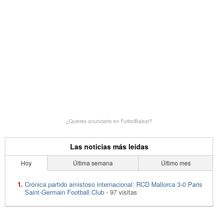
¿Quieres anunciarte en FutbolBalear?
Las noticias más leídas
Hoy
Última semana
Último mes
Crónica partido amistoso internacional: RCD Mallorca 3-0 Paris
Saint-Germain Football Club
- 97 visitas