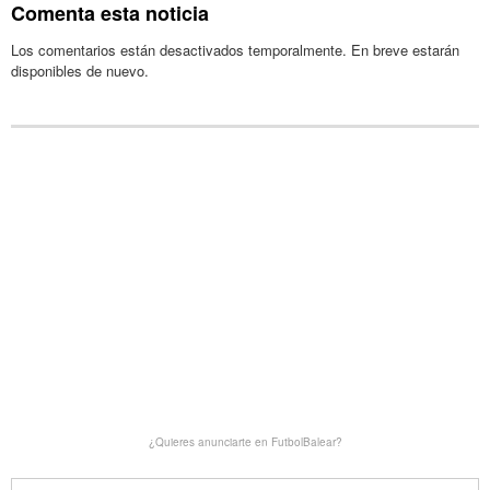
Comenta esta noticia
Los comentarios están desactivados temporalmente. En breve estarán
disponibles de nuevo.
¿Quieres anunciarte en FutbolBalear?