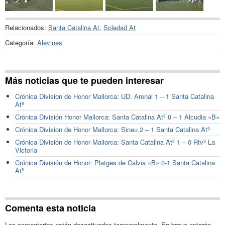
Relacionados:
Santa Catalina At
,
Soledad At
Categoría:
Alevines
Más noticias que te pueden interesar
Crónica Division de Honor Mallorca: UD. Arenal 1 – 1 Santa Catalina
Atº
Crónica División Honor Mallorca: Santa Catalina Atº 0 – 1 Alcudia «B»
Crónica Division de Honor Mallorca: Sineu 2 – 1 Santa Catalina Atº
Crónica División de Honor Mallorca: Santa Catalina Atº 1 – 0 Rtvº La
Victoria
Crónica División de Honor: Platges de Calvia «B» 0-1 Santa Catalina
Atº
Comenta esta noticia
Los comentarios están desactivados temporalmente. En breve estarán