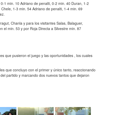
0-1 min. 10 Adriano de penalti, 0-2 min. 40 Duran, 1-2
 Chele, 1-3 min. 54 Adriano de penalti, 1-4 min. 69
ez.
ragut, Chanla y para los visitantes Salas, Balaguer,
n el min. 53 y por Roja Directa a Silvestre min. 87
es que pusieron el juego y las oportunidades , los cuales
les que concluyo con el primer y único tanto, reaccionando
o del partido y marcando dos nuevos tantos que dejaron