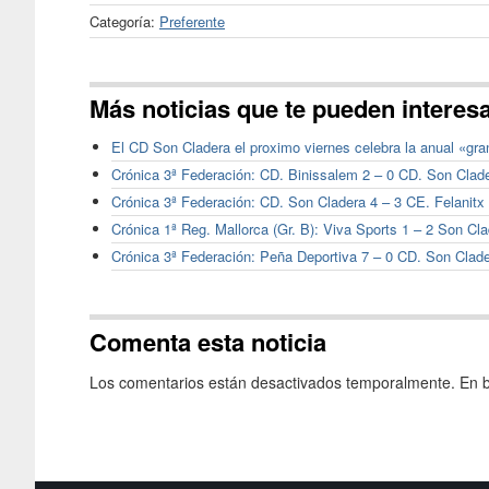
Categoría:
Preferente
Más noticias que te pueden interes
El CD Son Cladera el proximo viernes celebra la anual «gra
Crónica 3ª Federación: CD. Binissalem 2 – 0 CD. Son Clad
Crónica 3ª Federación: CD. Son Cladera 4 – 3 CE. Felanitx
Crónica 1ª Reg. Mallorca (Gr. B): Viva Sports 1 – 2 Son Cl
Crónica 3ª Federación: Peña Deportiva 7 – 0 CD. Son Clad
Comenta esta noticia
Los comentarios están desactivados temporalmente. En b