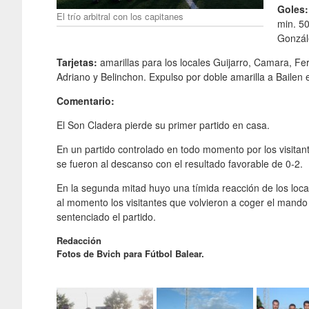
Goles:
El trío arbitral con los capitanes
min. 50
Gonzál
Tarjetas:
amarillas para los locales Guijarro, Camara, Fer
Adriano y Belinchon. Expulso por doble amarilla a Bailen e
Comentario:
El Son Cladera pierde su primer partido en casa.
En un partido controlado en todo momento por los visitant
se fueron al descanso con el resultado favorable de 0-2.
En la segunda mitad huyo una tímida reacción de los loca
al momento los visitantes que volvieron a coger el mand
sentenciado el partido.
Redacción
Fotos de Bvich para Fútbol Balear.