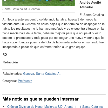
Andrés Aguiló
Afanador.
Santa Catlaina At.-Genova
El Santa Catalina
At. llega a este encuentro coliderando la tabla, buscará de nuevo la
victoria ante un Genova en horas bajas que no termina de despegar en la
tabla, los resultados no le han acompañado y se encuentra situado en la
zona media baja de la tabla, deberán mejorar para que ocupe el puesto
que se le presupone y todo pasa por conseguir una nueva victoria que le
haga coger fuerzas pues la derrota de la jornada anterior en su feudo fue
inesperada a pesar de que enfrente tenían a un gran equipo.
RD
Redacción
Relacionados:
Genova
,
Santa Catalina At
Categoría:
Preferente
Más noticias que te pueden interesar
Crónica Division de Honor Mallorca: UD. Arenal 1 – 1 Santa Catalina