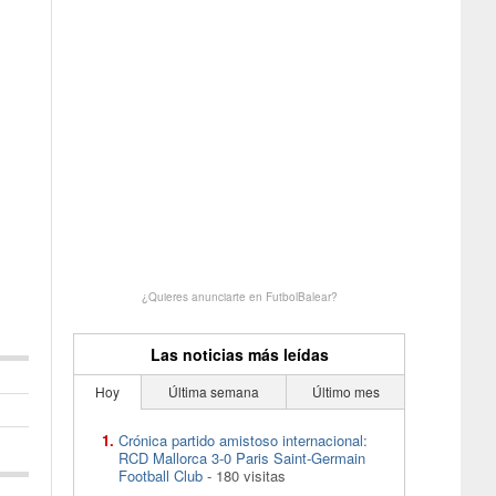
¿Quieres anunciarte en FutbolBalear?
Las noticias más leídas
Hoy
Última semana
Último mes
Crónica partido amistoso internacional:
RCD Mallorca 3-0 Paris Saint-Germain
Football Club
- 180 visitas