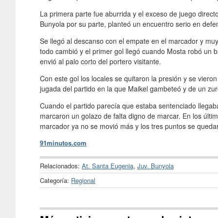
La primera parte fue aburrida y el exceso de juego directo
Bunyola por su parte, planteó un encuentro serio en def
Se llegó al descanso con el empate en el marcador y mu
todo cambió y el primer gol llegó cuando Mosta robó un ba
envió al palo corto del portero visitante.
Con este gol los locales se quitaron la presión y se viero
jugada del partido en la que Maikel gambeteó y de un zur
Cuando el partido parecía que estaba sentenciado llegaba u
marcaron un golazo de falta digno de marcar. En los últim
marcador ya no se movió más y los tres puntos se quedar
91minutos.com
Relacionados:
At. Santa Eugenia
,
Juv. Bunyola
Categoría:
Regional