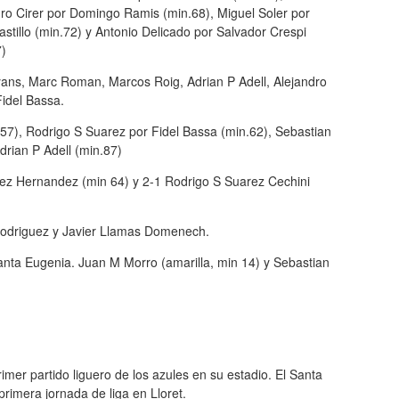
ro Cirer por Domingo Ramis (min.68), Miguel Soler por
stillo (min.72) y Antonio Delicado por Salvador Crespi
7)
yans, Marc Roman, Marcos Roig, Adrian P Adell, Alejandro
idel Bassa.
7), Rodrigo S Suarez por Fidel Bassa (min.62), Sebastian
rian P Adell (min.87)
ez Hernandez (min 64) y 2-1 Rodrigo S Suarez Cechini
 Rodriguez y Javier Llamas Domenech.
anta Eugenia. Juan M Morro (amarilla, min 14) y Sebastian
imer partido liguero de los azules en su estadio. El Santa
imera jornada de liga en Lloret.