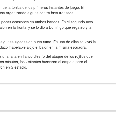
 fue la tónica de los primeros instantes de juego. El
ensa organizando alguna contra bien trenzada.
y pocas ocasiones en ambos bandos. En el segundo acto
lón en la frontal y se lo dio a Domingo que regateó y la
n algunas jugadas de buen ritmo. En una de ellas se vivió la
dazo inapelable alojó el balón en la misma escuadra.
na falta en flanco diestro del ataque de los rojillos que
os minutos, los visitantes buscaron el empate pero el
on en S´estació.