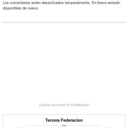
Los comentarios están desactivados temporalmente. En breve estarán
disponibles de nuevo.
¿Quieres anunciarte en FutbolBalear?
Tercera Federacion