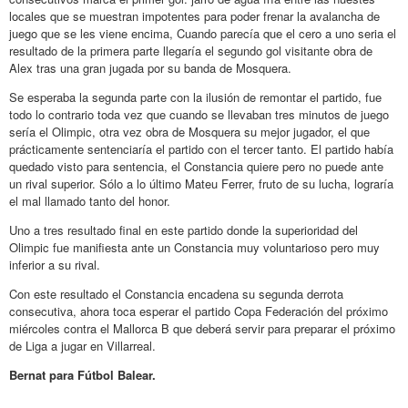
locales que se muestran impotentes para poder frenar la avalancha de
juego que se les viene encima, Cuando parecía que el cero a uno seria el
resultado de la primera parte llegaría el segundo gol visitante obra de
Alex tras una gran jugada por su banda de Mosquera.
Se esperaba la segunda parte con la ilusión de remontar el partido, fue
todo lo contrario toda vez que cuando se llevaban tres minutos de juego
sería el Olimpic, otra vez obra de Mosquera su mejor jugador, el que
prácticamente sentenciaría el partido con el tercer tanto. El partido había
quedado visto para sentencia, el Constancia quiere pero no puede ante
un rival superior. Sólo a lo último Mateu Ferrer, fruto de su lucha, lograría
el mal llamado tanto del honor.
Uno a tres resultado final en este partido donde la superioridad del
Olimpic fue manifiesta ante un Constancia muy voluntarioso pero muy
inferior a su rival.
Con este resultado el Constancia encadena su segunda derrota
consecutiva, ahora toca esperar el partido Copa Federación del próximo
miércoles contra el Mallorca B que deberá servir para preparar el próximo
de Liga a jugar en Villarreal.
Bernat para Fútbol Balear.