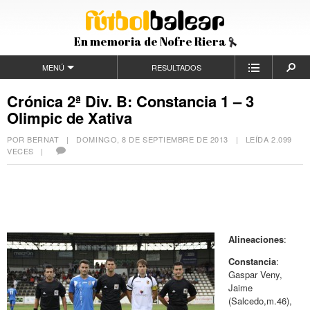
En memoria de Nofre Riera
MENÚ
RESULTADOS
Crónica 2ª Div. B: Constancia 1 – 3
Olimpic de Xativa
POR BERNAT |
DOMINGO, 8 DE SEPTIEMBRE DE 2013
| LEÍDA 2.099
VECES |
Alineaciones
:
Constancia
:
Gaspar Veny,
Jaime
(Salcedo,m.46),