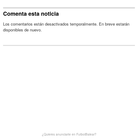
Comenta esta noticia
Los comentarios están desactivados temporalmente. En breve estarán
disponibles de nuevo.
¿Quieres anunciarte en FutbolBalear?