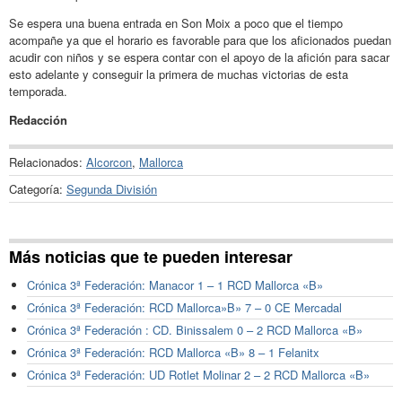
Se espera una buena entrada en Son Moix a poco que el tiempo
acompañe ya que el horario es favorable para que los aficionados puedan
acudir con niños y se espera contar con el apoyo de la afición para sacar
esto adelante y conseguir la primera de muchas victorias de esta
temporada.
Redacción
Relacionados:
Alcorcon
,
Mallorca
Categoría:
Segunda División
Más noticias que te pueden interesar
Crónica 3ª Federación: Manacor 1 – 1 RCD Mallorca «B»
Crónica 3ª Federación: RCD Mallorca»B» 7 – 0 CE Mercadal
Crónica 3ª Federación : CD. Binissalem 0 – 2 RCD Mallorca «B»
Crónica 3ª Federación: RCD Mallorca «B» 8 – 1 Felanitx
Crónica 3ª Federación: UD Rotlet Molinar 2 – 2 RCD Mallorca «B»