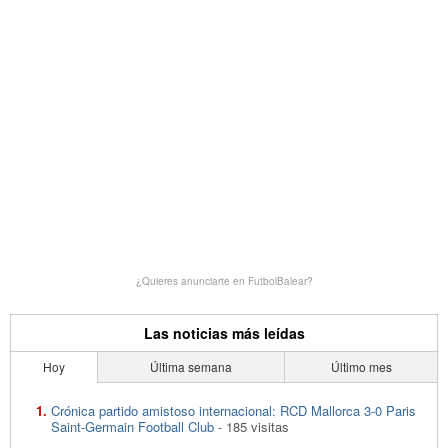
¿Quieres anunciarte en FutbolBalear?
Las noticias más leídas
Hoy
Última semana
Último mes
Crónica partido amistoso internacional: RCD Mallorca 3-0 Paris
Saint-Germain Football Club
- 185 visitas