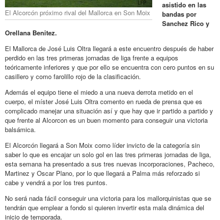
asistido en las
El Alcorcón próximo rival del Mallorca en Son Moix
bandas por
Sanchez Rico y
Orellana Benitez.
El Mallorca de José Luis Oltra llegará a este encuentro después de haber
perdido en las tres primeras jornadas de liga frente a equipos
teóricamente inferiores y que por ello se encuentra con cero puntos en su
casillero y como farolillo rojo de la clasificación.
Además el equipo tiene el miedo a una nueva derrota metido en el
cuerpo, el míster José Luis Oltra comento en rueda de prensa que es
complicado manejar una situación así y que hay que ir partido a partido y
que frente al Alcorcon es un buen momento para conseguir una victoria
balsámica.
El Alcorcón llegará a Son Moix como líder invicto de la categoría sin
saber lo que es encajar un solo gol en las tres primeras jornadas de liga,
esta semana ha presentado a sus tres nuevas incorporaciones, Pacheco,
Martinez y Oscar Plano, por lo que llegará a Palma más reforzado si
cabe y vendrá a por los tres puntos.
No será nada fácil conseguir una victoria para los mallorquinistas que se
tendrán que emplear a fondo si quieren invertir esta mala dinámica del
inicio de temporada.