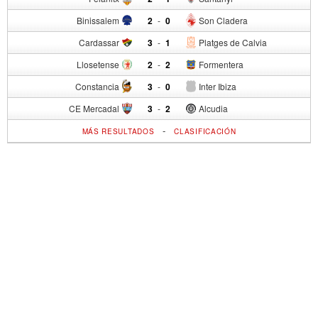
Binissalem
2
-
0
Son Cladera
Cardassar
3
-
1
Platges de Calvia
Llosetense
2
-
2
Formentera
Constancia
3
-
0
Inter Ibiza
CE Mercadal
3
-
2
Alcudia
-
MÁS RESULTADOS
CLASIFICACIÓN