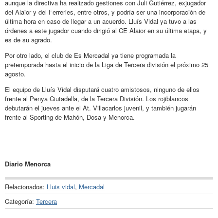
aunque la directiva ha realizado gestiones con Juli Gutiérrez, exjugador
del Alaior y del Ferreries, entre otros, y podría ser una incorporación de
última hora en caso de llegar a un acuerdo. Lluís Vidal ya tuvo a las
órdenes a este jugador cuando dirigió al CE Alaior en su última etapa, y
es de su agrado.
Por otro lado, el club de Es Mercadal ya tiene programada la
pretemporada hasta el inicio de la Liga de Tercera división el próximo 25
agosto.
El equipo de Lluís Vidal disputará cuatro amistosos, ninguno de ellos
frente al Penya Ciutadella, de la Tercera División. Los rojiblancos
debutarán el jueves ante el At. Villacarlos juvenil, y también jugarán
frente al Sporting de Mahón, Dosa y Menorca.
Diario Menorca
Relacionados:
Lluis vidal
,
Mercadal
Categoría:
Tercera