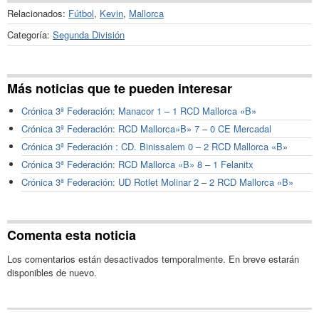
Relacionados:
Fútbol
,
Kevin
,
Mallorca
Categoría:
Segunda División
Más noticias que te pueden interesar
Crónica 3ª Federación: Manacor 1 – 1 RCD Mallorca «B»
Crónica 3ª Federación: RCD Mallorca»B» 7 – 0 CE Mercadal
Crónica 3ª Federación : CD. Binissalem 0 – 2 RCD Mallorca «B»
Crónica 3ª Federación: RCD Mallorca «B» 8 – 1 Felanitx
Crónica 3ª Federación: UD Rotlet Molinar 2 – 2 RCD Mallorca «B»
Comenta esta noticia
Los comentarios están desactivados temporalmente. En breve estarán
disponibles de nuevo.