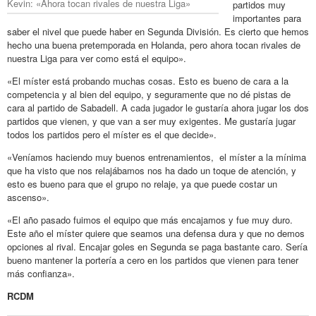
Kevin: «Ahora tocan rivales de nuestra Liga»
partidos muy
importantes para
saber el nivel que puede haber en Segunda División. Es cierto que hemos
hecho una buena pretemporada en Holanda, pero ahora tocan rivales de
nuestra Liga para ver como está el equipo».
«El míster está probando muchas cosas. Esto es bueno de cara a la
competencia y al bien del equipo, y seguramente que no dé pistas de
cara al partido de Sabadell. A cada jugador le gustaría ahora jugar los dos
partidos que vienen, y que van a ser muy exigentes. Me gustaría jugar
todos los partidos pero el míster es el que decide».
«Veníamos haciendo muy buenos entrenamientos, el míster a la mínima
que ha visto que nos relajábamos nos ha dado un toque de atención, y
esto es bueno para que el grupo no relaje, ya que puede costar un
ascenso».
«El año pasado fuimos el equipo que más encajamos y fue muy duro.
Este año el míster quiere que seamos una defensa dura y que no demos
opciones al rival. Encajar goles en Segunda se paga bastante caro. Sería
bueno mantener la portería a cero en los partidos que vienen para tener
más confianza».
RCDM