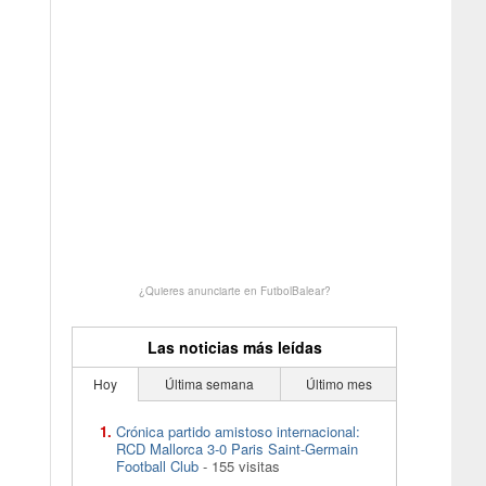
¿Quieres anunciarte en FutbolBalear?
Las noticias más leídas
Hoy
Última semana
Último mes
Crónica partido amistoso internacional:
RCD Mallorca 3-0 Paris Saint-Germain
Football Club
- 155 visitas