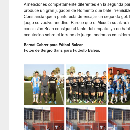
Alineaciones completamente diferentes en la segunda par
produce un gran jugadón de Romerito que bate irremisible
Constancia que a punto está de encajar un segundo gol. El
juego se vuelve anodino. Parece que el Alcudia se alzará c
conclusión Brian consigue el tanto del empate. ya no habí
acontecido sobre el terreno de juego, podemos considerar
Bernat Cabrer para Fútbol Balear.
Fotos de Sergio Sanz para Fútbolb Balear.