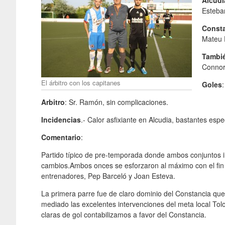
Esteba
Const
Mateu 
Tambié
Connor,
El árbitro con los capitanes
Goles
Arbitro
: Sr. Ramón, sin complicaciones.
Incidencias
.- Calor asfixiante en Alcudia, bastantes esp
Comentario
:
Partido típico de pre-temporada donde ambos conjuntos i
cambios.Ambos onces se esforzaron al máximo con el fin d
entrenadores, Pep Barceló y Joan Esteva.
La primera parre fue de claro dominio del Constancia qu
mediado las excelentes intervenciones del meta local Tolo
claras de gol contabilizamos a favor del Constancia.