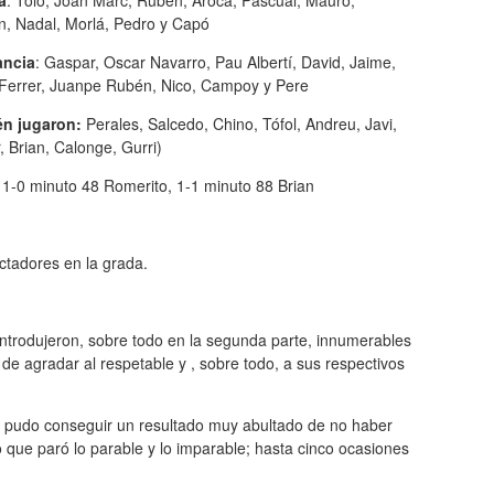
n, Nadal, Morlá, Pedro y Capó
ancia
: Gaspar, Oscar Navarro, Pau Albertí, David, Jaime,
Ferrer, Juanpe Rubén, Nico, Campoy y Pere
n jugaron:
Perales, Salcedo, Chino, Tófol, Andreu, Javi,
 Brian, Calonge, Gurri)
: 1-0 minuto 48 Romerito, 1-1 minuto 88 Brian
ectadores en la grada.
ntrodujeron, sobre todo en la segunda parte, innumerables
e agradar al respetable y , sobre todo, a sus respectivos
e pudo conseguir un resultado muy abultado de no haber
 que paró lo parable y lo imparable; hasta cinco ocasiones