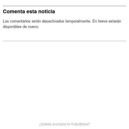
Comenta esta noticia
Los comentarios están desactivados temporalmente. En breve estarán
disponibles de nuevo.
¿Quieres anunciarte en FutbolBalear?