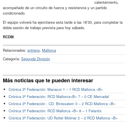
calentamiento,
acompañado de un circuito de fuerza y resistencia y un partido
condicionado.
El equipo volverá ha ejercitarse esta tarde a las 18’30, para completar la
doble sesión de trabajo prevista para hoy sábado.
RCDM
Relacionados:
entreno
,
Mallorca
Categoría:
Segunda División
Más noticias que te pueden interesar
Crónica 3ª Federación: Manacor 1 – 1 RCD Mallorca «B»
Crónica 3ª Federación: RCD Mallorca»B» 7 – 0 CE Mercadal
Crónica 3ª Federación : CD. Binissalem 0 – 2 RCD Mallorca «B»
Crónica 3ª Federación: RCD Mallorca «B» 8 – 1 Felanitx
Crónica 3ª Federación: UD Rotlet Molinar 2 – 2 RCD Mallorca «B»