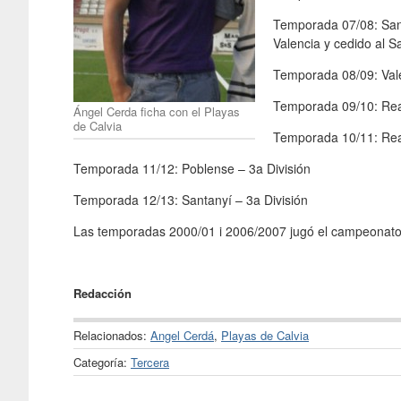
Temporada 07/08: Sant
Valencia y cedido al S
Temporada 08/09: Valen
Temporada 09/10: Real
Ángel Cerda ficha con el Playas
de Calvia
Temporada 10/11: Real
Temporada 11/12: Poblense – 3a División
Temporada 12/13: Santanyí – 3a División
Las temporadas 2000/01 i 2006/2007 jugó el campeonato
Redacción
Relacionados:
Angel Cerdá
,
Playas de Calvia
Categoría:
Tercera