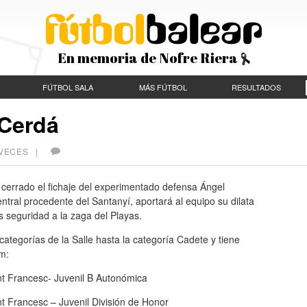
En memoria de Nofre Riera
FÚTBOL SALA
MÁS FÚTBOL
RESULTADOS
 Cerdá
1 VECES |
 cerrado el fichaje del experimentado defensa Ángel
entral procedente del Santanyí, aportará al equipo su dilata
 seguridad a la zaga del Playas.
categorías de la Salle hasta la categoría Cadete y tiene
m:
t Francesc- Juvenil B Autonómica
 Francesc – Juvenil División de Honor