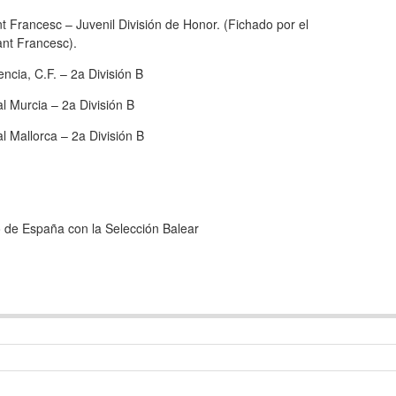
 Francesc – Juvenil División de Honor. (Fichado por el
ant Francesc).
cia, C.F. – 2a División B
 Murcia – 2a División B
 Mallorca – 2a División B
 de España con la Selección Balear