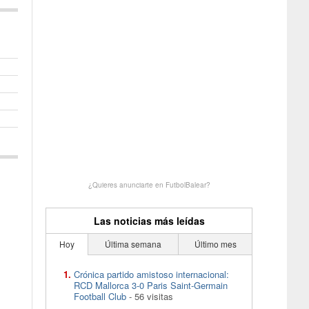
¿Quieres anunciarte en FutbolBalear?
Las noticias más leídas
Hoy
Última semana
Último mes
Crónica partido amistoso internacional:
RCD Mallorca 3-0 Paris Saint-Germain
Football Club
- 56 visitas