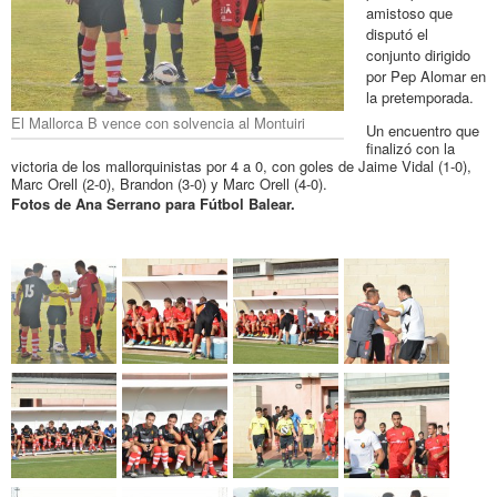
amistoso que
disputó el
conjunto dirigido
por Pep Alomar en
la pretemporada.
El Mallorca B vence con solvencia al Montuiri
Un encuentro que
finalizó con la
victoria de los mallorquinistas por 4 a 0, con goles de Jaime Vidal (1-0),
Marc Orell (2-0), Brandon (3-0) y Marc Orell (4-0).
Fotos de Ana Serrano para Fútbol Balear.