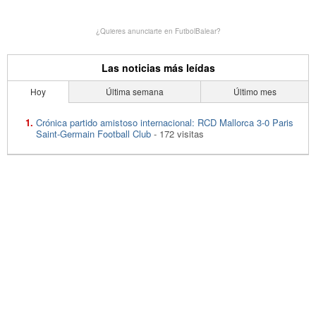
¿Quieres anunciarte en FutbolBalear?
Las noticias más leídas
Hoy
Última semana
Último mes
Crónica partido amistoso internacional: RCD Mallorca 3-0 Paris
Saint-Germain Football Club
- 172 visitas