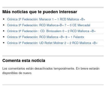
Más noticias que te pueden interesar
Crónica 3ª Federación: Manacor 1 – 1 RCD Mallorca «B»
Crónica 3ª Federación: RCD Mallorca»B» 7 – 0 CE Mercadal
Crónica 3ª Federación : CD. Binissalem 0 – 2 RCD Mallorca «B»
Crónica 3ª Federación: RCD Mallorca «B» 8 – 1 Felanitx
Crónica 3ª Federación: UD Rotlet Molinar 2 – 2 RCD Mallorca «B»
Comenta esta noticia
Los comentarios están desactivados temporalmente. En breve estarán
disponibles de nuevo.