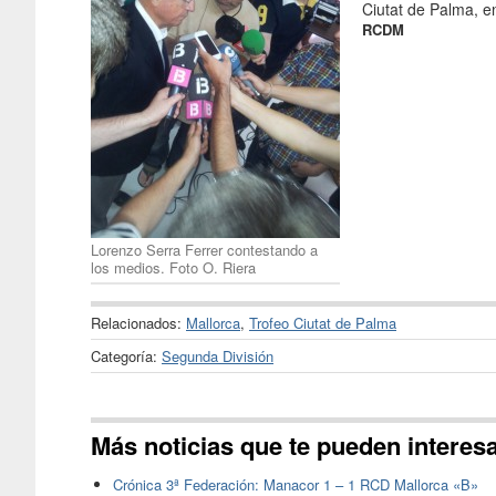
Ciutat de Palma, en
RCDM
Lorenzo Serra Ferrer contestando a
los medios. Foto O. Riera
Relacionados:
Mallorca
,
Trofeo Ciutat de Palma
Categoría:
Segunda División
Más noticias que te pueden interes
Crónica 3ª Federación: Manacor 1 – 1 RCD Mallorca «B»