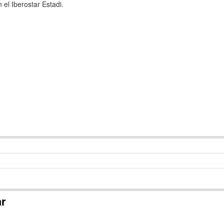
 el Iberostar Estadi.
ar