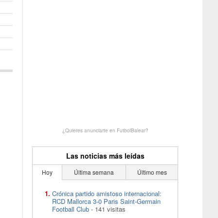
¿Quieres anunciarte en FutbolBalear?
Las noticias más leídas
Hoy
Última semana
Último mes
Crónica partido amistoso internacional:
RCD Mallorca 3-0 Paris Saint-Germain
Football Club
- 141 visitas