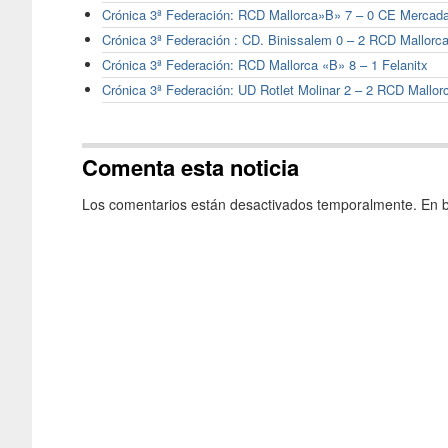
Crónica 3ª Federación: RCD Mallorca»B» 7 – 0 CE Mercada
Crónica 3ª Federación : CD. Binissalem 0 – 2 RCD Mallorc
Crónica 3ª Federación: RCD Mallorca «B» 8 – 1 Felanitx
Crónica 3ª Federación: UD Rotlet Molinar 2 – 2 RCD Mallor
Comenta esta noticia
Los comentarios están desactivados temporalmente. En b