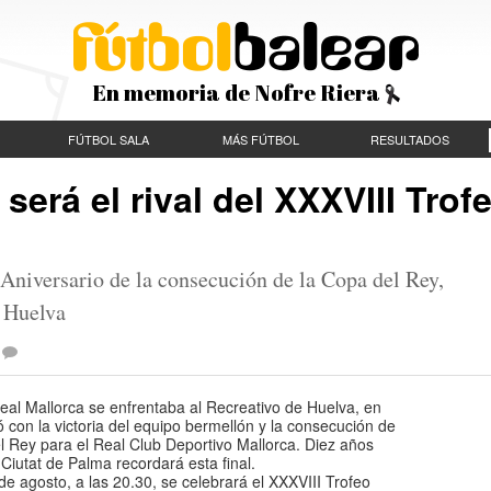
En memoria de Nofre Riera
FÚTBOL SALA
MÁS FÚTBOL
RESULTADOS
será el rival del XXXVIII Trof
Aniversario de la consecución de la Copa del Rey,
e Huelva
eal Mallorca se enfrentaba al Recreativo de Huelva, en
 con la victoria del equipo bermellón y la consecución de
l Rey para el Real Club Deportivo Mallorca. Diez años
Ciutat de Palma recordará esta final.
de agosto, a las 20.30, se celebrará el XXXVIII Trofeo