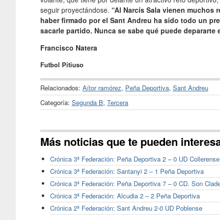
seguir proyectándose.
“Al Narcís Sala vienen muchos r
haber firmado por el Sant Andreu ha sido todo un pre
sacarle partido. Nunca se sabe qué puede depararte e
Francisco Natera
Futbol Pitiuso
Relacionados:
Aítor ramórez
,
Peña Deportiva
,
Sant Andreu
Categoría:
Segunda B
,
Tercera
Más noticias que te pueden interes
Crónica 3ª Federación: Peña Deportiva 2 – 0 UD Collerense
Crónica 3ª Federación: Santanyi 2 – 1 Peña Deportiva
Crónica 3ª Federación: Peña Deportiva 7 – 0 CD. Son Clad
Crónica 3ª Federación: Alcudia 2 – 2 Peña Deportiva
Crónica 2ª Federación: Sant Andreu 2-0 UD Poblense