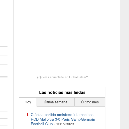
¿Quieres anunciarte en FutbolBalear?
Las noticias más leídas
Hoy
Última semana
Último mes
Crónica partido amistoso internacional:
RCD Mallorca 3-0 Paris Saint-Germain
Football Club
- 126 visitas