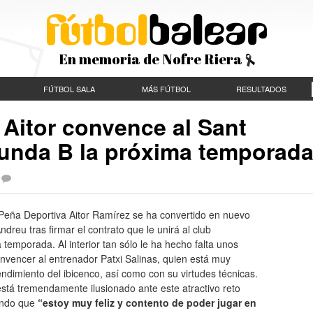
En memoria de Nofre Riera
FÚTBOL SALA
MÁS FÚTBOL
RESULTADOS
 Aitor convence al Sant
unda B la próxima temporad
 Peña Deportiva Aitor Ramírez se ha convertido en nuevo
ndreu tras firmar el contrato que le unirá al club
temporada. Al interior tan sólo le ha hecho falta unos
nvencer al entrenador Patxi Salinas, quien está muy
endimiento del ibicenco, así como con su virtudes técnicas.
 está tremendamente ilusionado ante este atractivo reto
ando que
“estoy muy feliz y contento de poder jugar en