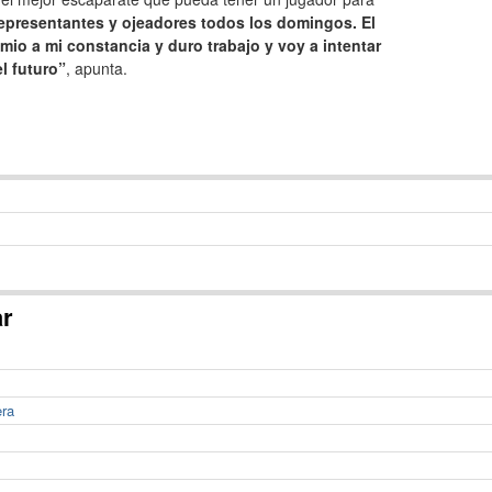
epresentantes y ojeadores todos los domingos. El
mio a mi constancia y duro trabajo y voy a intentar
l futuro”
, apunta.
ar
era