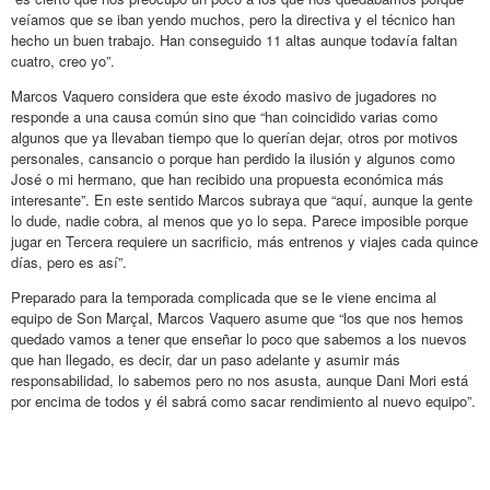
veíamos que se iban yendo muchos, pero la directiva y el técnico han
hecho un buen trabajo. Han conseguido 11 altas aunque todavía faltan
cuatro, creo yo”.
Marcos Vaquero considera que este éxodo masivo de jugadores no
responde a una causa común sino que “han coincidido varias como
algunos que ya llevaban tiempo que lo querían dejar, otros por motivos
personales, cansancio o porque han perdido la ilusión y algunos como
José o mi hermano, que han recibido una propuesta económica más
interesante”. En este sentido Marcos subraya que “aquí, aunque la gente
lo dude, nadie cobra, al menos que yo lo sepa. Parece imposible porque
jugar en Tercera requiere un sacrificio, más entrenos y viajes cada quince
días, pero es así”.
Preparado para la temporada complicada que se le viene encima al
equipo de Son Marçal, Marcos Vaquero asume que “los que nos hemos
quedado vamos a tener que enseñar lo poco que sabemos a los nuevos
que han llegado, es decir, dar un paso adelante y asumir más
responsabilidad, lo sabemos pero no nos asusta, aunque Dani Mori está
por encima de todos y él sabrá como sacar rendimiento al nuevo equipo”.