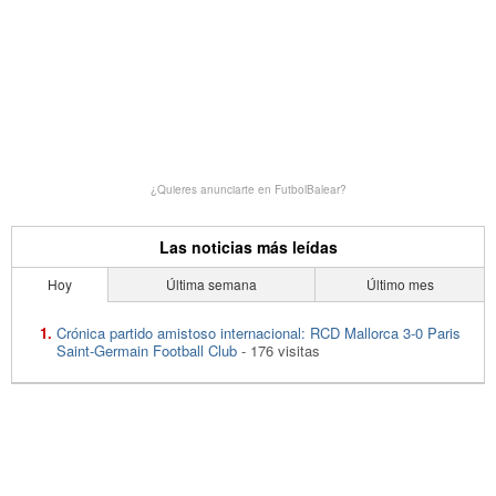
¿Quieres anunciarte en FutbolBalear?
Las noticias más leídas
Hoy
Última semana
Último mes
Crónica partido amistoso internacional: RCD Mallorca 3-0 Paris
Saint-Germain Football Club
- 176 visitas