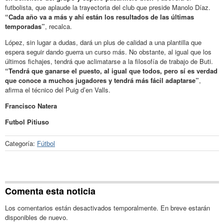
futbolista, que aplaude la trayectoria del club que preside Manolo Díaz.
“Cada año va a más y ahí están los resultados de las últimas
temporadas”
, recalca.
López, sin lugar a dudas, dará un plus de calidad a una plantilla que
espera seguir dando guerra un curso más. No obstante, al igual que los
últimos fichajes, tendrá que aclimatarse a la filosofía de trabajo de Buti.
“Tendrá que ganarse el puesto, al igual que todos, pero sí es verdad
que conoce a muchos jugadores y tendrá más fácil adaptarse”
,
afirma el técnico del Puig d’en Valls.
Francisco Natera
Futbol Pitiuso
Categoría:
Fútbol
Comenta esta noticia
Los comentarios están desactivados temporalmente. En breve estarán
disponibles de nuevo.