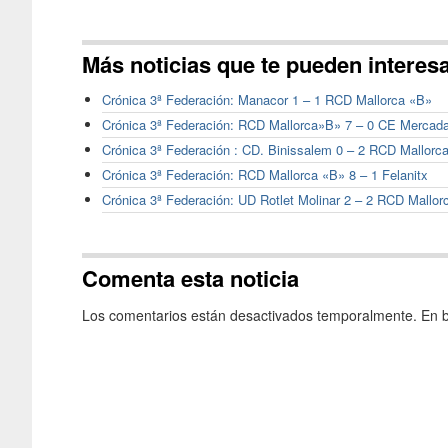
Más noticias que te pueden interes
Crónica 3ª Federación: Manacor 1 – 1 RCD Mallorca «B»
Crónica 3ª Federación: RCD Mallorca»B» 7 – 0 CE Mercada
Crónica 3ª Federación : CD. Binissalem 0 – 2 RCD Mallorc
Crónica 3ª Federación: RCD Mallorca «B» 8 – 1 Felanitx
Crónica 3ª Federación: UD Rotlet Molinar 2 – 2 RCD Mallor
Comenta esta noticia
Los comentarios están desactivados temporalmente. En b