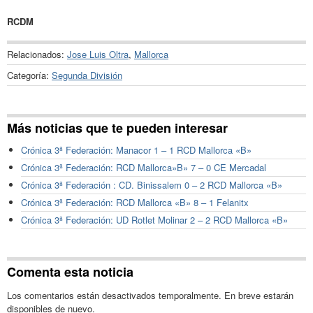
RCDM
Relacionados:
Jose Luis Oltra
,
Mallorca
Categoría:
Segunda División
Más noticias que te pueden interesar
Crónica 3ª Federación: Manacor 1 – 1 RCD Mallorca «B»
Crónica 3ª Federación: RCD Mallorca»B» 7 – 0 CE Mercadal
Crónica 3ª Federación : CD. Binissalem 0 – 2 RCD Mallorca «B»
Crónica 3ª Federación: RCD Mallorca «B» 8 – 1 Felanitx
Crónica 3ª Federación: UD Rotlet Molinar 2 – 2 RCD Mallorca «B»
Comenta esta noticia
Los comentarios están desactivados temporalmente. En breve estarán
disponibles de nuevo.