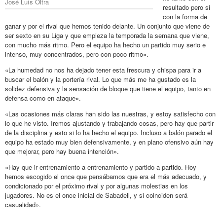
José Luís Oltra
resultado pero si
con la forma de
ganar y por el rival que hemos tenido delante. Un conjunto que viene de
ser sexto en su Liga y que empieza la temporada la semana que viene,
con mucho más ritmo. Pero el equipo ha hecho un partido muy serio e
intenso, muy concentrados, pero con poco ritmo».
«La humedad no nos ha dejado tener esta frescura y chispa para ir a
buscar el balón y la portería rival. Lo que más me ha gustado es la
solidez defensiva y la sensación de bloque que tiene el equipo, tanto en
defensa como en ataque».
«Las ocasiones más claras han sido las nuestras, y estoy satisfecho con
lo que he visto. Iremos ajustando y trabajando cosas, pero hay que partir
de la disciplina y esto si lo ha hecho el equipo. Incluso a balón parado el
equipo ha estado muy bien defensivamente, y en plano ofensivo aún hay
que mejorar, pero hay buena intención».
«Hay que ir entrenamiento a entrenamiento y partido a partido. Hoy
hemos escogido el once que pensábamos que era el más adecuado, y
condicionado por el próximo rival y por algunas molestias en los
jugadores. No es el once inicial de Sabadell, y si coinciden será
casualidad».