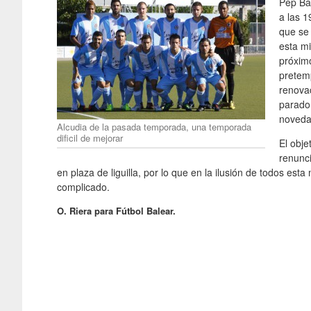
Pep Ba
a las 1
que se
esta m
próximo
pretem
renovac
parado
noveda
Alcudia de la pasada temporada, una temporada
dificil de mejorar
El obje
renunci
en plaza de liguilla, por lo que en la ilusión de todos 
complicado.
O. Riera para Fútbol Balear.