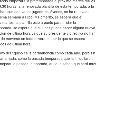
rceló empezará la pretemporada el próximo martes día 23
9,30 horas, a la renovada plantilla de esta temporada, a la
 han sumado varios jugadores jóvenes, se ha renovado
isma semana a Ripoll y Romerito, se espera que el
 martes, la plantilla este a punto para iniciar la
porada, se espera que el lunes pueda haber alguna nueva
ión de última hora ya que su presidente y directiva no han
 de moverse en todo el verano, por lo que se espera
des de última hora.
tivo del equipo es la permanencia como cada año, pero sin
ar a nada, como la pasada temporada que la finiquitaron
esta mejorar la pasada temporada, aunque saben que será muy