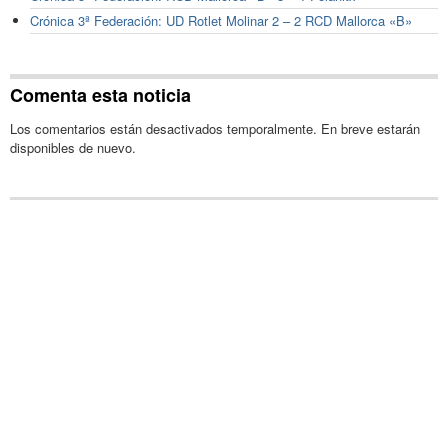
Crónica 3ª Federación: UD Rotlet Molinar 2 – 2 RCD Mallorca «B»
Comenta esta noticia
Los comentarios están desactivados temporalmente. En breve estarán
disponibles de nuevo.