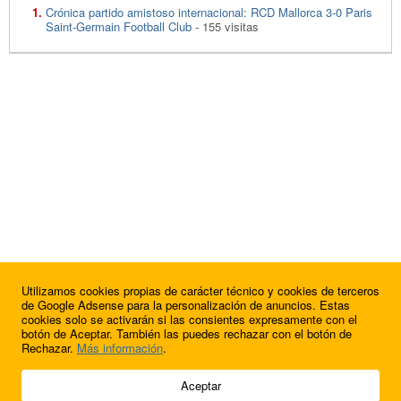
Crónica partido amistoso internacional: RCD Mallorca 3-0 Paris
Saint-Germain Football Club
- 155 visitas
Utilizamos cookies propias de carácter técnico y cookies de terceros
de Google Adsense para la personalización de anuncios. Estas
cookies solo se activarán si las consientes expresamente con el
botón de Aceptar. También las puedes rechazar con el botón de
Rechazar.
Más información
.
© 2009 - 2026 Soluciones Corporativas IP, SL.
Aceptar
Todos los derechos reservados.