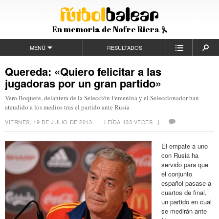
En memoria de Nofre Riera
MENÚ
RESULTADOS
Quereda: «Quiero felicitar a las
jugadoras por un gran partido»
Vero Boquete, delantera de la Selección Femenina y el Seleccionador han
atendido a los medios tras el partido ante Rusia
VIERNES, 19 DE JULIO DE 2013
| LEÍDA 133 VECES |
El empate a uno
con Rusia ha
servido para que
el conjunto
español pasase a
cuartos de final,
un partido en cual
se medirán ante