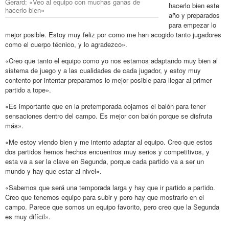
Gerard: «Veo al equipo con muchas ganas de
hacerlo bien este
hacerlo bien»
año y preparados
para empezar lo
mejor posible. Estoy muy feliz por como me han acogido tanto jugadores
como el cuerpo técnico, y lo agradezco».
«Creo que tanto el equipo como yo nos estamos adaptando muy bien al
sistema de juego y a las cualidades de cada jugador, y estoy muy
contento por intentar prepararnos lo mejor posible para llegar al primer
partido a tope».
«Es importante que en la pretemporada cojamos el balón para tener
sensaciones dentro del campo. Es mejor con balón porque se disfruta
más».
«Me estoy viendo bien y me intento adaptar al equipo. Creo que estos
dos partidos hemos hechos encuentros muy serios y competitivos, y
esta va a ser la clave en Segunda, porque cada partido va a ser un
mundo y hay que estar al nivel».
«Sabemos que será una temporada larga y hay que ir partido a partido.
Creo que tenemos equipo para subir y pero hay que mostrarlo en el
campo. Parece que somos un equipo favorito, pero creo que la Segunda
es muy difícil».