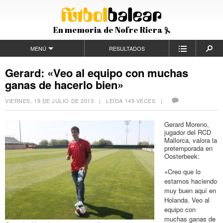
En memoria de Nofre Riera
MENÚ
RESULTADOS
Gerard: «Veo al equipo con muchas
ganas de hacerlo bien»
VIERNES, 19 DE JULIO DE 2013
| LEÍDA 149 VECES |
Gerard Moreno,
jugador del RCD
Mallorca, valora la
pretemporada en
Oosterbeek:
«Creo que lo
estamos haciendo
muy buen aquí en
Holanda. Veo al
equipo con
muchas ganas de